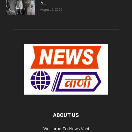
से...
August 6, 2026
ABOUT US
Welcome To News Vani