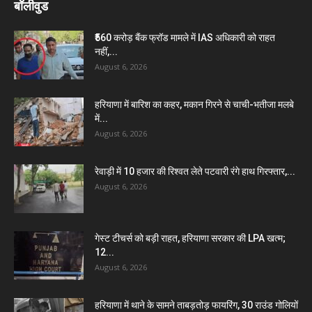
बॉलीवुड
₹560 करोड़ बैंक फ्रॉड मामले में IAS अधिकारी को राहत
नहीं,...
August 6, 2026
हरियाणा में बारिश का कहर, मकान गिरने से चाची-भतीजा मलबे
में...
August 6, 2026
रेवाड़ी में 10 हजार की रिश्वत लेते पटवारी रंगे हाथ गिरफ्तार,...
August 6, 2026
गेस्ट टीचर्स को बड़ी राहत, हरियाणा सरकार की LPA खत्म;
12...
August 6, 2026
हरियाणा में थाने के सामने ताबड़तोड़ फायरिंग, 30 राउंड गोलियों