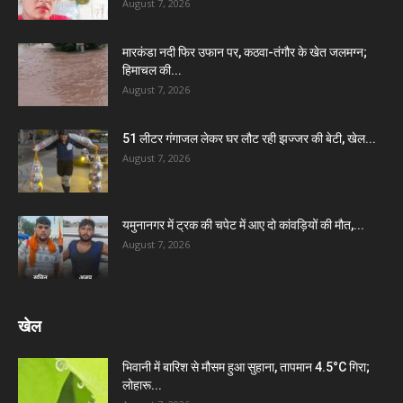
August 7, 2026
मारकंडा नदी फिर उफान पर, कठवा-तंगौर के खेत जलमग्न;
हिमाचल की...
August 7, 2026
51 लीटर गंगाजल लेकर घर लौट रही झज्जर की बेटी, खेल...
August 7, 2026
यमुनानगर में ट्रक की चपेट में आए दो कांवड़ियों की मौत,...
August 7, 2026
खेल
भिवानी में बारिश से मौसम हुआ सुहाना, तापमान 4.5°C गिरा;
लोहारू...