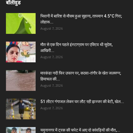
बॉलीवुड
भिवानी में बारिश से मौसम हुआ सुहाना, तापमान 4.5°C गिरा;
लोहारू...
August 7, 2026
मौत से एक दिन पहले इंस्टाग्राम पर एक्टिव थी सुदेश,
आखिरी...
August 7, 2026
मारकंडा नदी फिर उफान पर, कठवा-तंगौर के खेत जलमग्न;
हिमाचल की...
August 7, 2026
51 लीटर गंगाजल लेकर घर लौट रही झज्जर की बेटी, खेल...
August 7, 2026
यमुनानगर में ट्रक की चपेट में आए दो कांवड़ियों की मौत,...