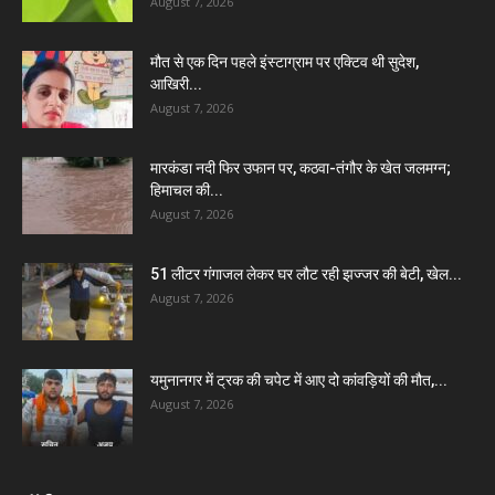
August 7, 2026
मौत से एक दिन पहले इंस्टाग्राम पर एक्टिव थी सुदेश,
आखिरी...
August 7, 2026
मारकंडा नदी फिर उफान पर, कठवा-तंगौर के खेत जलमग्न;
हिमाचल की...
August 7, 2026
51 लीटर गंगाजल लेकर घर लौट रही झज्जर की बेटी, खेल...
August 7, 2026
यमुनानगर में ट्रक की चपेट में आए दो कांवड़ियों की मौत,...
August 7, 2026