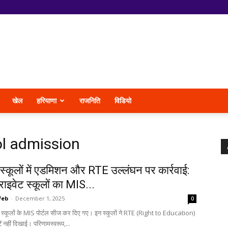
खेल
हरियाणा
राजनिति
विडियो
l admission
स्कूलों में एडमिशन और RTE उल्लंघन पर कार्रवाई:
ाइवेट स्कूलों का MIS...
Web
-
December 1, 2025
0
 स्कूलों के MIS पोर्टल सीज कर दिए गए। इन स्कूलों ने RTE (Right to Education)
ं नहीं दिखाई। परिणामस्वरूप,...