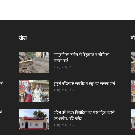
खेल
बॉ
सामुदायिक जमीन से छेड़छाड़ व चोरी का
मामला दर्ज
August 8, 2026
्ज
बुजुर्ग महिला से मारपीट व लूट का मामला दर्ज
August 8, 2026
ने
दहेज को लेकर विवाहिता को प्रताड़ित करने
का आरोप, पति समेत...
August 8, 2026