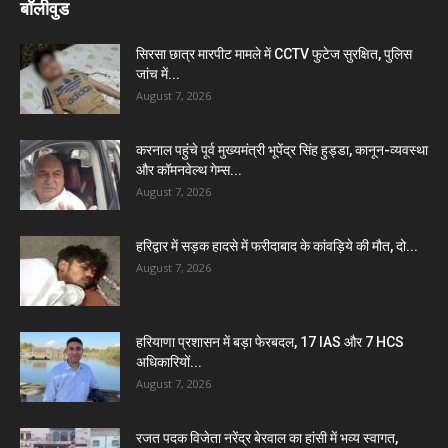
बॉलीवुड
सिरसा छात्र मारपीट मामले में CCTV फुटेज सुरक्षित, पुलिस
जांच में...
August 7, 2026
करनाल पहुंचे पूर्व मुख्यमंत्री भूपेंद्र सिंह हुड्डा, कानून-व्यवस्था
और कॉमनवेल्थ गेम्स...
August 7, 2026
हरिद्वार में सड़क हादसे में फरीदाबाद के कांवड़िये की मौत, दो...
August 7, 2026
हरियाणा प्रशासन में बड़ा फेरबदल, 17 IAS और 7 HCS
अधिकारियों...
August 7, 2026
रजत पदक विजेता नरेंद्र बेरवाल का हांसी में भव्य स्वागत,