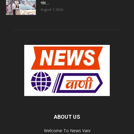
गांव...
August 7, 2026
ABOUT US
Welcome To News Vani