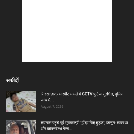
सफीदों
सिरसा छात्र मारपीट मामले में CCTV फुटेज सुरक्षित, पुलिस
जांच में...
August 7, 2026
करनाल पहुंचे पूर्व मुख्यमंत्री भूपेंद्र सिंह हुड्डा, कानून-व्यवस्था
और कॉमनवेल्थ गेम्स...