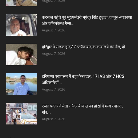
August 7, 2026
करनाल पहुंचे पूर्व मुख्यमंत्री भूपेंद्र सिंह हुड्डा, कानून-व्यवस्था
और कॉमनवेल्थ गेम्स...
August 7, 2026
हरिद्वार में सड़क हादसे में फरीदाबाद के कांवड़िये की मौत, दो...
August 7, 2026
हरियाणा प्रशासन में बड़ा फेरबदल, 17 IAS और 7 HCS
अधिकारियों...
August 7, 2026
रजत पदक विजेता नरेंद्र बेरवाल का हांसी में भव्य स्वागत,
गांव...
August 7, 2026