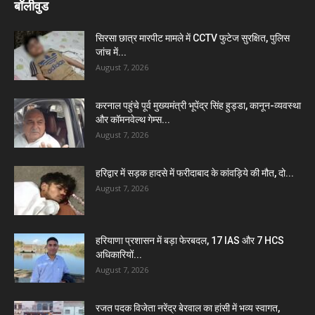
बॉलीवुड
सिरसा छात्र मारपीट मामले में CCTV फुटेज सुरक्षित, पुलिस
जांच में...
August 7, 2026
करनाल पहुंचे पूर्व मुख्यमंत्री भूपेंद्र सिंह हुड्डा, कानून-व्यवस्था
और कॉमनवेल्थ गेम्स...
August 7, 2026
हरिद्वार में सड़क हादसे में फरीदाबाद के कांवड़िये की मौत, दो...
August 7, 2026
हरियाणा प्रशासन में बड़ा फेरबदल, 17 IAS और 7 HCS
अधिकारियों...
August 7, 2026
रजत पदक विजेता नरेंद्र बेरवाल का हांसी में भव्य स्वागत,