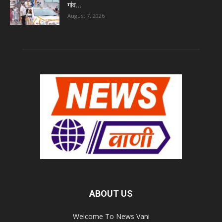
गांव...
August 7, 2026
ABOUT US
Welcome To News Vani