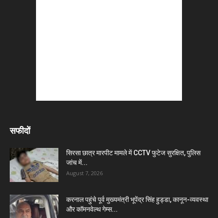
सफीदों
सिरसा छात्र मारपीट मामले में CCTV फुटेज सुरक्षित, पुलिस
जांच में...
August 7, 2026
करनाल पहुंचे पूर्व मुख्यमंत्री भूपेंद्र सिंह हुड्डा, कानून-व्यवस्था
और कॉमनवेल्थ गेम्स...