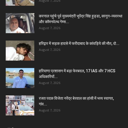
August 7, 2026
करनाल पहुंचे पूर्व मुख्यमंत्री भूपेंद्र सिंह हुड्डा, कानून-व्यवस्था
और कॉमनवेल्थ गेम्स...
August 7, 2026
हरिद्वार में सड़क हादसे में फरीदाबाद के कांवड़िये की मौत, दो...
August 7, 2026
हरियाणा प्रशासन में बड़ा फेरबदल, 17 IAS और 7 HCS
अधिकारियों...
August 7, 2026
रजत पदक विजेता नरेंद्र बेरवाल का हांसी में भव्य स्वागत,
गांव...
August 7, 2026