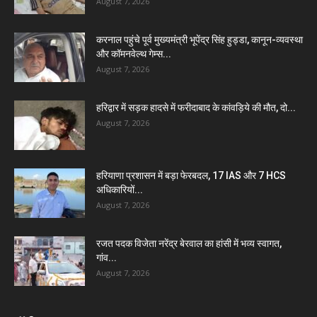
August 7, 2026
करनाल पहुंचे पूर्व मुख्यमंत्री भूपेंद्र सिंह हुड्डा, कानून-व्यवस्था
और कॉमनवेल्थ गेम्स...
August 7, 2026
हरिद्वार में सड़क हादसे में फरीदाबाद के कांवड़िये की मौत, दो...
August 7, 2026
हरियाणा प्रशासन में बड़ा फेरबदल, 17 IAS और 7 HCS
अधिकारियों...
August 7, 2026
रजत पदक विजेता नरेंद्र बेरवाल का हांसी में भव्य स्वागत,
गांव...
August 7, 2026