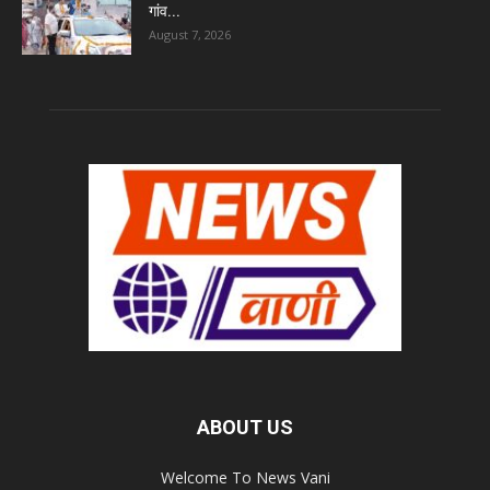
गांव...
August 7, 2026
ABOUT US
Welcome To News Vani