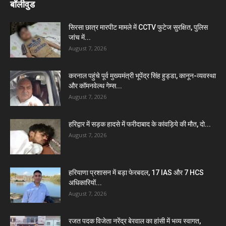
बॉलीवुड
सिरसा छात्र मारपीट मामले में CCTV फुटेज सुरक्षित, पुलिस
जांच में...
August 7, 2026
करनाल पहुंचे पूर्व मुख्यमंत्री भूपेंद्र सिंह हुड्डा, कानून-व्यवस्था
और कॉमनवेल्थ गेम्स...
August 7, 2026
हरिद्वार में सड़क हादसे में फरीदाबाद के कांवड़िये की मौत, दो...
August 7, 2026
हरियाणा प्रशासन में बड़ा फेरबदल, 17 IAS और 7 HCS
अधिकारियों...
August 7, 2026
रजत पदक विजेता नरेंद्र बेरवाल का हांसी में भव्य स्वागत,