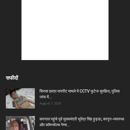
सफीदों
सिरसा छात्र मारपीट मामले में CCTV फुटेज सुरक्षित, पुलिस
जांच में...
August 7, 2026
करनाल पहुंचे पूर्व मुख्यमंत्री भूपेंद्र सिंह हुड्डा, कानून-व्यवस्था
और कॉमनवेल्थ गेम्स...