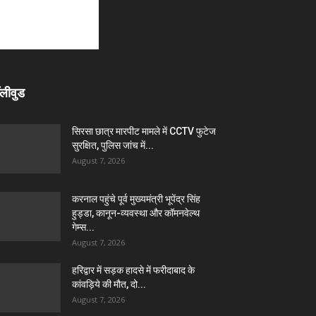
लीवुड
सिरसा छात्र मारपीट मामले में CCTV फुटेज
सुरक्षित, पुलिस जांच में...
August 7, 2026
करनाल पहुंचे पूर्व मुख्यमंत्री भूपेंद्र सिंह
हुड्डा, कानून-व्यवस्था और कॉमनवेल्थ
गेम्स...
August 7, 2026
हरिद्वार में सड़क हादसे में फरीदाबाद के
कांवड़िये की मौत, दो...
August 7, 2026