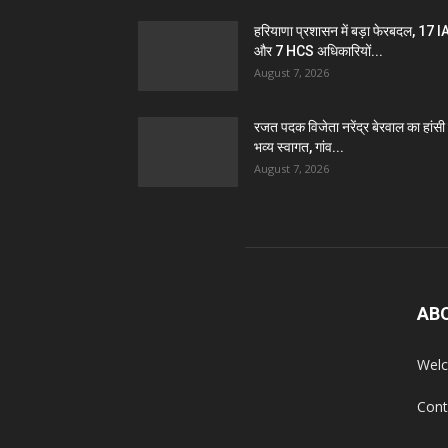
हरियाणा प्रशासन में बड़ा फेरबदल, 17 
और 7 HCS अधिकारियों...
August 7, 2026
रजत पदक विजेता नरेंद्र बेरवाल का हांसी म
भव्य स्वागत, गांव...
August 7, 2026
AB
Welc
Cont