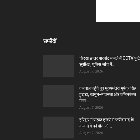
सफीदों
सिरसा छात्र मारपीट मामले में CCTV फुट
सुरक्षित, पुलिस जांच में...
August 7, 2026
करनाल पहुंचे पूर्व मुख्यमंत्री भूपेंद्र सिंह
हुड्डा, कानून-व्यवस्था और कॉमनवेल्थ
गेम्स...
August 7, 2026
हरिद्वार में सड़क हादसे में फरीदाबाद के
कांवड़िये की मौत, दो...
August 7, 2026