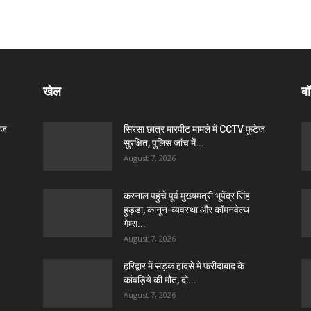
खेल
बॉ
ेज
सिरसा छात्र मारपीट मामले में CCTV फुटेज
सुरक्षित, पुलिस जांच में...
August 7, 2026
करनाल पहुंचे पूर्व मुख्यमंत्री भूपेंद्र सिंह
हुड्डा, कानून-व्यवस्था और कॉमनवेल्थ
गेम्स...
August 7, 2026
हरिद्वार में सड़क हादसे में फरीदाबाद के
कांवड़िये की मौत, दो...
August 7, 2026