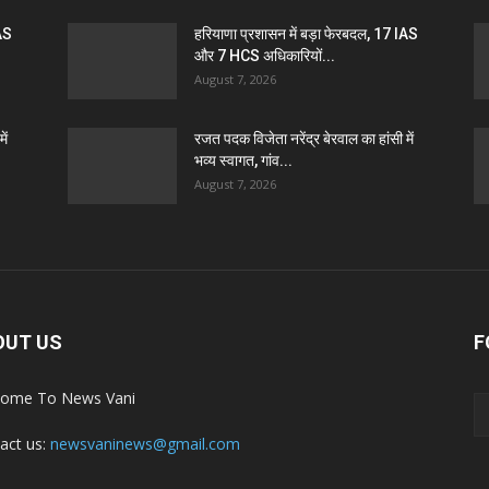
IAS
हरियाणा प्रशासन में बड़ा फेरबदल, 17 IAS
और 7 HCS अधिकारियों...
August 7, 2026
ें
रजत पदक विजेता नरेंद्र बेरवाल का हांसी में
भव्य स्वागत, गांव...
August 7, 2026
OUT US
F
ome To News Vani
act us:
newsvaninews@gmail.com