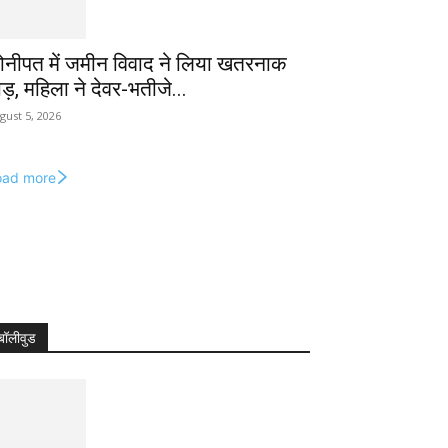
ोनीपत में जमीन विवाद ने लिया खतरनाक
ोड़, महिला ने देवर-भतीजे...
gust 5, 2026
oad more
बॉलीवुड