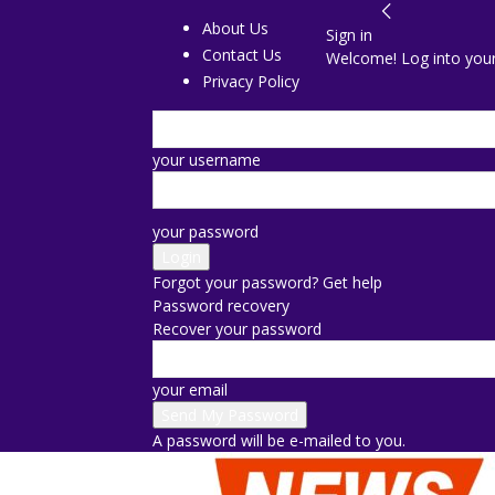
About Us
Sign in
Contact Us
Welcome! Log into you
Privacy Policy
your username
your password
Forgot your password? Get help
Password recovery
Recover your password
your email
A password will be e-mailed to you.