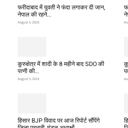
फरीदाबाद में युवती ने फंदा लगाकर दी जान,
फ
नेपाल की रहने...
न
August 5, 2026
Au
कुरुक्षेत्र में शादी के 8 महीने बाद SDO की
क
पत्नी की...
पत
August 5, 2026
Au
हिसार BJP विवाद पर आज रिपोर्ट सौंपेंगे
ह
जिला प्रभारी, मंडल अध्यक्षों...
जि