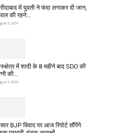
रीदाबाद में युवती ने फंदा लगाकर दी जान,
ेपाल की रहने...
gust 5, 2026
ुरुक्षेत्र में शादी के 8 महीने बाद SDO की
्नी की...
gust 5, 2026
िसार BJP विवाद पर आज रिपोर्ट सौंपेंगे
ला प्रभारी, मंडल अध्यक्षों...