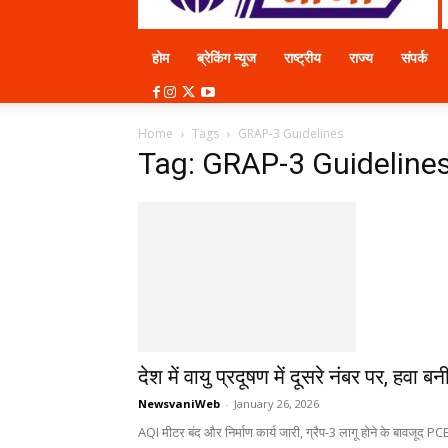
होम
ब्रेकिंग न्यूज
राष्ट्रीय
राज्य
संपर्क
Home
Tags
GRAP-3 Guidelines
Tag: GRAP-3 Guideline
देश में वायु प्रदूषण में दूसरे नंबर पर, हवा 
NewsvaniWeb
-
January 26, 2026
AQI मीटर बंद और निर्माण कार्य जारी, ग्रैप-3 लागू होने के बावजूद 