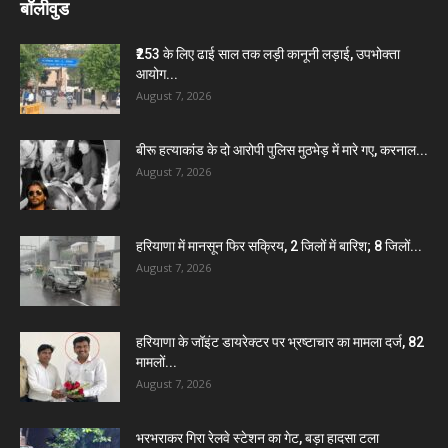
बॉलीवुड
₹253 के लिए ढाई साल तक लड़ी कानूनी लड़ाई, उपभोक्ता
आयोग...
August 7, 2026
बीरू हत्याकांड के दो आरोपी पुलिस मुठभेड़ में मारे गए, करनाल...
August 7, 2026
हरियाणा में मानसून फिर सक्रिय, 2 जिलों में बारिश; 8 जिलों...
August 7, 2026
हरियाणा के जॉइंट डायरेक्टर पर भ्रष्टाचार का मामला दर्ज, 82
मामलों...
August 7, 2026
भरभराकर गिरा रेलवे स्टेशन का गेट, बड़ा हादसा टला