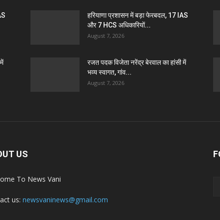
IAS
हरियाणा प्रशासन में बड़ा फेरबदल, 17 IAS
और 7 HCS अधिकारियों...
August 7, 2026
ें
रजत पदक विजेता नरेंद्र बेरवाल का हांसी में
भव्य स्वागत, गांव...
August 7, 2026
OUT US
F
ome To News Vani
act us:
newsvaninews@gmail.com