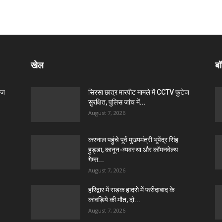
खेल
बॉ
ेज
सिरसा छात्र मारपीट मामले में CCTV फुटेज
सुरक्षित, पुलिस जांच में...
August 7, 2026
करनाल पहुंचे पूर्व मुख्यमंत्री भूपेंद्र सिंह
हुड्डा, कानून-व्यवस्था और कॉमनवेल्थ
गेम्स...
August 7, 2026
हरिद्वार में सड़क हादसे में फरीदाबाद के
कांवड़िये की मौत, दो...
August 7, 2026