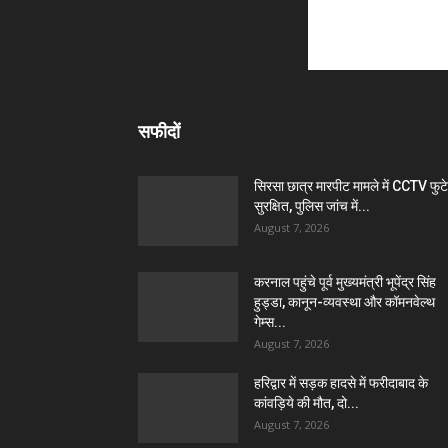
सफीदों
सिरसा छात्र मारपीट मामले में CCTV फुट
सुरक्षित, पुलिस जांच में...
August 7, 2026
करनाल पहुंचे पूर्व मुख्यमंत्री भूपेंद्र सिंह
हुड्डा, कानून-व्यवस्था और कॉमनवेल्थ
गेम्स...
August 7, 2026
हरिद्वार में सड़क हादसे में फरीदाबाद के
कांवड़िये की मौत, दो...
August 7, 2026