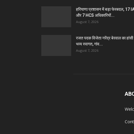
हरियाणा प्रशासन में बड़ा फेरबदल, 17 
और 7 HCS अधिकारियों...
August 7, 2026
रजत पदक विजेता नरेंद्र बेरवाल का हांसी म
भव्य स्वागत, गांव...
August 7, 2026
AB
Welc
Cont