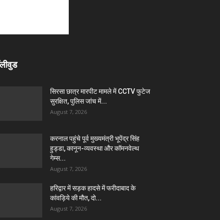
लीवुड
सिरसा छात्र मारपीट मामले में CCTV फुटेज
सुरक्षित, पुलिस जांच में...
August 7, 2026
करनाल पहुंचे पूर्व मुख्यमंत्री भूपेंद्र सिंह
हुड्डा, कानून-व्यवस्था और कॉमनवेल्थ
गेम्स...
August 7, 2026
हरिद्वार में सड़क हादसे में फरीदाबाद के
कांवड़िये की मौत, दो...
August 7, 2026