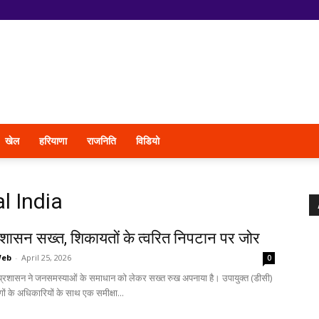
खेल
हरियाणा
राजनिति
विडियो
l India
रशासन सख्त, शिकायतों के त्वरित निपटान पर जोर
Web
-
April 25, 2026
0
 प्रशासन ने जनसमस्याओं के समाधान को लेकर सख्त रुख अपनाया है। उपायुक्त (डीसी)
ागों के अधिकारियों के साथ एक समीक्षा...