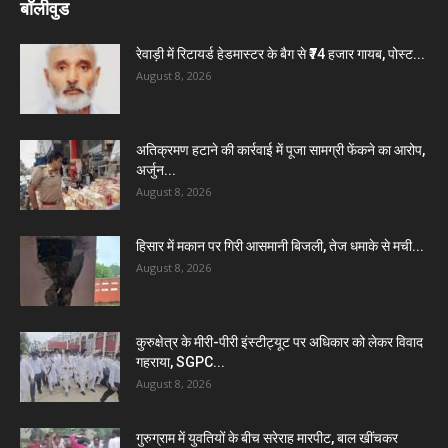
बॉलीवुड
रेवाड़ी में रिटायर्ड हेडमास्टर के बैग से ₹74 हजार गायब, पोस्ट...
August 8, 2026
अतिक्रमण हटाने की कार्रवाई में पूजा सामग्री फेंकने का आरोप,
अर्जुन...
August 8, 2026
हिसार में मकान पर गिरी आसमानी बिजली, तेज धमाके से मची...
August 8, 2026
कुरुक्षेत्र के मीरी-पीरी इंस्टीट्यूट पर अधिकार को लेकर विवाद
गहराया, SGPC...
August 8, 2026
गुरुग्राम में युवतियों के बीच सरेराह मारपीट, बाल खींचकर