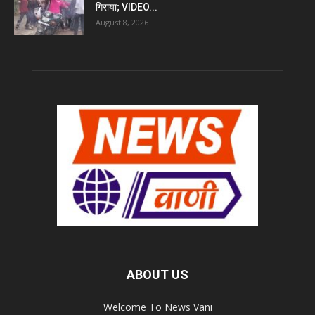
गिराया; VIDEO...
August 8, 2026
ABOUT US
Welcome To News Vani