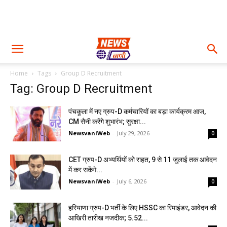
Home
Tags
Group D Recruitment
Tag: Group D Recruitment
पंचकूला में नए ग्रुप-D कर्मचारियों का बड़ा कार्यक्रम आज,
CM सैनी करेंगे शुभारंभ; सुरक्षा...
NewsvaniWeb
-
July 29, 2026
0
CET ग्रुप-D अभ्यर्थियों को राहत, 9 से 11 जुलाई तक आवेदन
में कर सकेंगे...
NewsvaniWeb
-
July 6, 2026
0
हरियाणा ग्रुप-D भर्ती के लिए HSSC का रिमाइंडर, आवेदन की
आखिरी तारीख नजदीक; 5.52...