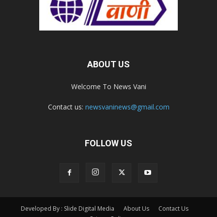
ABOUT US
Welcome To News Vani
Contact us:
newsvaninews@gmail.com
FOLLOW US
Developed By : Slide Digital Media
About Us
Contact Us