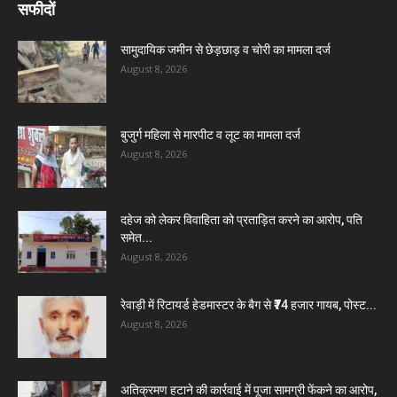
सफीदों
सामुदायिक जमीन से छेड़छाड़ व चोरी का मामला दर्ज
August 8, 2026
बुजुर्ग महिला से मारपीट व लूट का मामला दर्ज
August 8, 2026
दहेज को लेकर विवाहिता को प्रताड़ित करने का आरोप, पति
समेत...
August 8, 2026
रेवाड़ी में रिटायर्ड हेडमास्टर के बैग से ₹74 हजार गायब, पोस्ट...
August 8, 2026
अतिक्रमण हटाने की कार्रवाई में पूजा सामग्री फेंकने का आरोप,