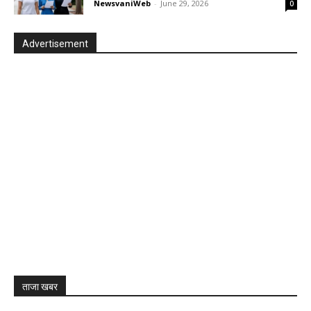
NewsvaniWeb
-
June 29, 2026
0
Advertisement
ताजा खबर