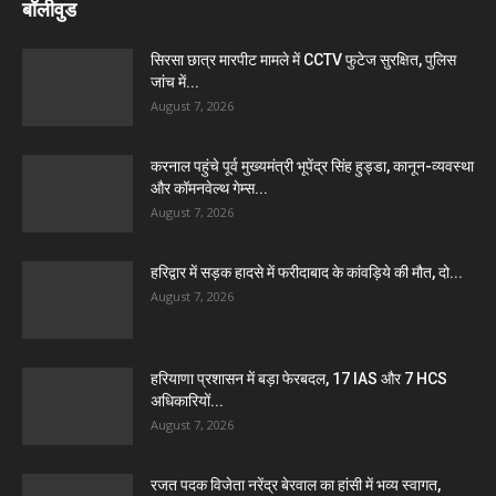
बॉलीवुड
सिरसा छात्र मारपीट मामले में CCTV फुटेज सुरक्षित, पुलिस
जांच में...
August 7, 2026
करनाल पहुंचे पूर्व मुख्यमंत्री भूपेंद्र सिंह हुड्डा, कानून-व्यवस्था
और कॉमनवेल्थ गेम्स...
August 7, 2026
हरिद्वार में सड़क हादसे में फरीदाबाद के कांवड़िये की मौत, दो...
August 7, 2026
हरियाणा प्रशासन में बड़ा फेरबदल, 17 IAS और 7 HCS
अधिकारियों...
August 7, 2026
रजत पदक विजेता नरेंद्र बेरवाल का हांसी में भव्य स्वागत,