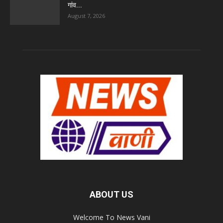
गांव...
August 7, 2026
ABOUT US
Welcome To News Vani