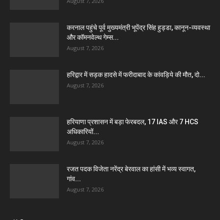
August 7, 2026
करनाल पहुंचे पूर्व मुख्यमंत्री भूपेंद्र सिंह हुड्डा, कानून-व्यवस्था
और कॉमनवेल्थ गेम्स...
August 7, 2026
हरिद्वार में सड़क हादसे में फरीदाबाद के कांवड़िये की मौत, दो...
August 7, 2026
हरियाणा प्रशासन में बड़ा फेरबदल, 17 IAS और 7 HCS
अधिकारियों...
August 7, 2026
रजत पदक विजेता नरेंद्र बेरवाल का हांसी में भव्य स्वागत,
गांव...
August 7, 2026