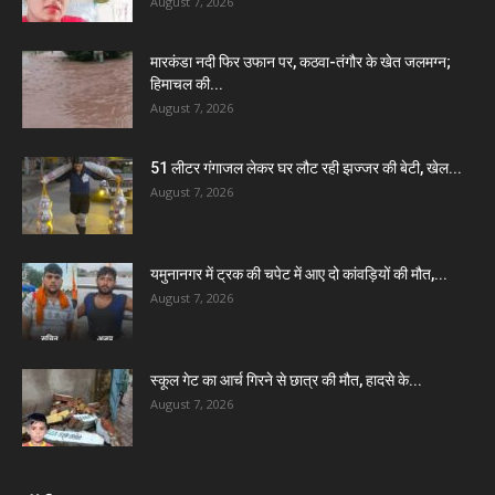
August 7, 2026
मारकंडा नदी फिर उफान पर, कठवा-तंगौर के खेत जलमग्न;
हिमाचल की...
August 7, 2026
51 लीटर गंगाजल लेकर घर लौट रही झज्जर की बेटी, खेल...
August 7, 2026
यमुनानगर में ट्रक की चपेट में आए दो कांवड़ियों की मौत,...
August 7, 2026
स्कूल गेट का आर्च गिरने से छात्र की मौत, हादसे के...
August 7, 2026