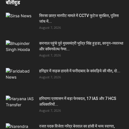
बॉलीवुड
सिरसा छात्र मारपीट मामले में CCTV फुटेज सुरक्षित, पुलिस
जांच में...
August 7, 2026
करनाल पहुंचे पूर्व मुख्यमंत्री भूपेंद्र सिंह हुड्डा, कानून-व्यवस्था
और कॉमनवेल्थ गेम्स...
August 7, 2026
हरिद्वार में सड़क हादसे में फरीदाबाद के कांवड़िये की मौत, दो...
August 7, 2026
हरियाणा प्रशासन में बड़ा फेरबदल, 17 IAS और 7 HCS
अधिकारियों...
August 7, 2026
रजत पदक विजेता नरेंद्र बेरवाल का हांसी में भव्य स्वागत,