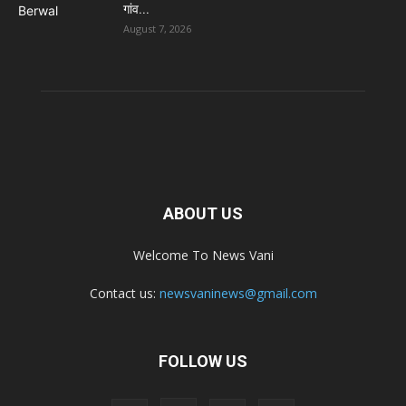
गांव...
August 7, 2026
ABOUT US
Welcome To News Vani
Contact us:
newsvaninews@gmail.com
FOLLOW US