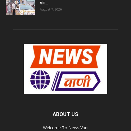
गांव...
August 7, 2026
ABOUT US
Welcome To News Vani