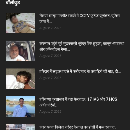
बॉलीवुड
सिरसा छात्र मारपीट मामले में CCTV फुटेज सुरक्षित, पुलिस
जांच में...
August 7, 2026
करनाल पहुंचे पूर्व मुख्यमंत्री भूपेंद्र सिंह हुड्डा, कानून-व्यवस्था
और कॉमनवेल्थ गेम्स...
August 7, 2026
हरिद्वार में सड़क हादसे में फरीदाबाद के कांवड़िये की मौत, दो...
August 7, 2026
हरियाणा प्रशासन में बड़ा फेरबदल, 17 IAS और 7 HCS
अधिकारियों...
August 7, 2026
रजत पदक विजेता नरेंद्र बेरवाल का हांसी में भव्य स्वागत,