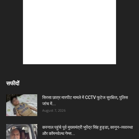
सफीदों
सिरसा छात्र मारपीट मामले में CCTV फुटेज सुरक्षित, पुलिस
जांच में...
August 7, 2026
करनाल पहुंचे पूर्व मुख्यमंत्री भूपेंद्र सिंह हुड्डा, कानून-व्यवस्था
और कॉमनवेल्थ गेम्स...