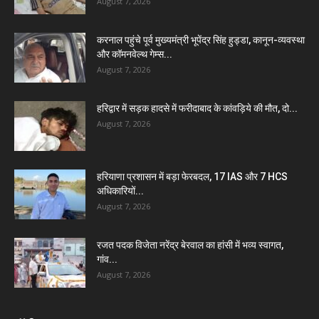
August 7, 2026
करनाल पहुंचे पूर्व मुख्यमंत्री भूपेंद्र सिंह हुड्डा, कानून-व्यवस्था
और कॉमनवेल्थ गेम्स...
August 7, 2026
हरिद्वार में सड़क हादसे में फरीदाबाद के कांवड़िये की मौत, दो...
August 7, 2026
हरियाणा प्रशासन में बड़ा फेरबदल, 17 IAS और 7 HCS
अधिकारियों...
August 7, 2026
रजत पदक विजेता नरेंद्र बेरवाल का हांसी में भव्य स्वागत,
गांव...
August 7, 2026