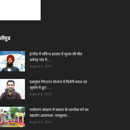
लीवुड
इंग्लैंड में संदिग्ध हालात में युवक की मौत
धर्मगढ़ गांव में...
August 8, 2026
एकमुश्त निपटान योजना में मिलेगी ब्याज एवं
जुर्माने में छूट :...
August 8, 2026
पर्यावरण संरक्षण में समाज के प्रत्येक वर्ग का
सहयोग आवश्यक: रामकुमार...
August 8, 2026