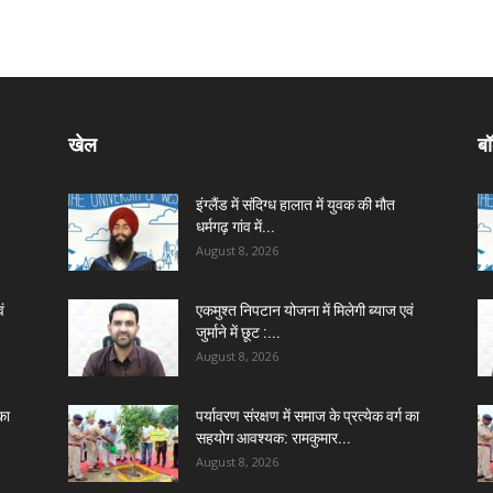
खेल
बॉ
इंग्लैंड में संदिग्ध हालात में युवक की मौत
धर्मगढ़ गांव में...
August 8, 2026
ं
एकमुश्त निपटान योजना में मिलेगी ब्याज एवं
जुर्माने में छूट :...
August 8, 2026
का
पर्यावरण संरक्षण में समाज के प्रत्येक वर्ग का
सहयोग आवश्यक: रामकुमार...
August 8, 2026