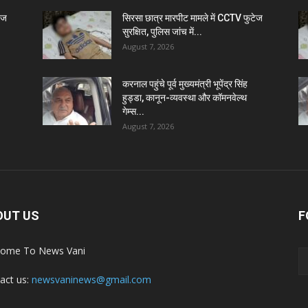
ेज
सिरसा छात्र मारपीट मामले में CCTV फुटेज
सुरक्षित, पुलिस जांच में...
August 7, 2026
करनाल पहुंचे पूर्व मुख्यमंत्री भूपेंद्र सिंह
हुड्डा, कानून-व्यवस्था और कॉमनवेल्थ
गेम्स...
August 7, 2026
OUT US
F
ome To News Vani
act us:
newsvaninews@gmail.com