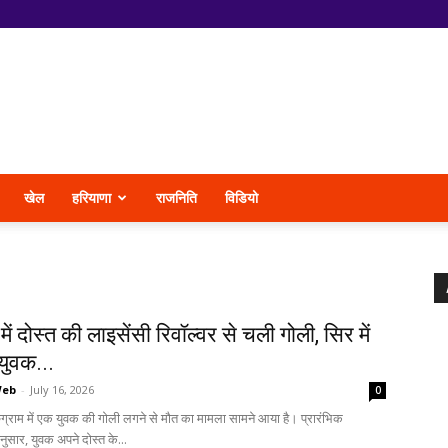
खेल
हरियाणा
राजनिति
विडियो
 में दोस्त की लाइसेंसी रिवॉल्वर से चली गोली, सिर में
युवक...
Web
-
July 16, 2026
0
रुग्राम में एक युवक की गोली लगने से मौत का मामला सामने आया है। प्रारंभिक
ुसार, युवक अपने दोस्त के...