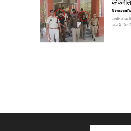
ब्लैकमेल
Newsvani
आपत्तिजनक क्ल
आया है, जिसमें