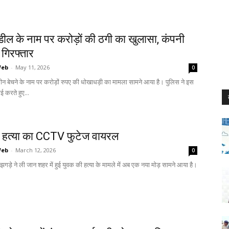
ी डील के नाम पर करोड़ों की ठगी का खुलासा, कंपनी
गिरफ्तार
Web
-
May 11, 2026
0
 जमीन बेचने के नाम पर करोड़ों रुपए की धोखाधड़ी का मामला सामने आया है। पुलिस ने इस
ाई करते हुए...
 हत्या का CCTV फुटेज वायरल
Web
-
March 12, 2026
0
े झगड़े ने ली जान शहर में हुई युवक की हत्या के मामले में अब एक नया मोड़ सामने आया है।