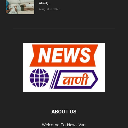
घायल;...
August 9, 2026
ABOUT US
Welcome To News Vani