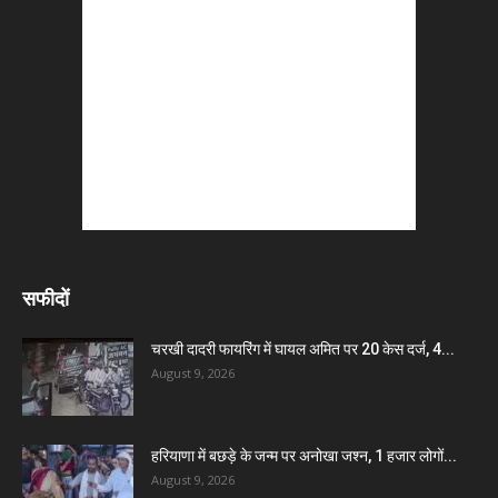
सफीदों
चरखी दादरी फायरिंग में घायल अमित पर 20 केस दर्ज, 4...
August 9, 2026
हरियाणा में बछड़े के जन्म पर अनोखा जश्न, 1 हजार लोगों...
August 9, 2026