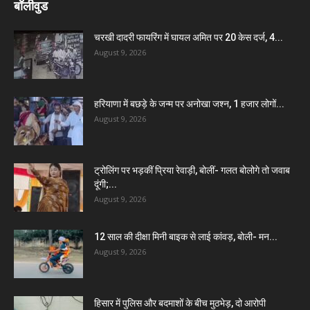
बॉलीवुड
चरखी दादरी फायरिंग में घायल अमित पर 20 केस दर्ज, 4...
August 9, 2026
हरियाणा में बछड़े के जन्म पर अनोखा जश्न, 1 हजार लोगों...
August 9, 2026
ट्रोलिंग पर भड़कीं प्रिया रेवाड़ी, बोलीं- गलत बोलोगे तो जवाब
दूंगी;...
August 9, 2026
12 साल की दीक्षा मिनी बाइक से लाई कांवड़, बोली- मन...
August 9, 2026
हिसार में पुलिस और बदमाशों के बीच मुठभेड़, दो आरोपी