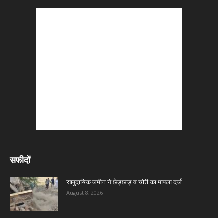
सफीदों
सामुदायिक जमीन से छेड़छाड़ व चोरी का मामला दर्ज
August 8, 2026