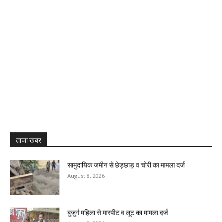
ताजा खबर
सामुदायिक जमीन से छेड़छाड़ व चोरी का मामला दर्ज
August 8, 2026
बुजुर्ग महिला से मारपीट व लूट का मामला दर्ज