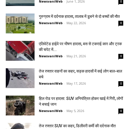
NewsvaniWeb
-
June 1, 2026
0
गुरुग्राम में दर्दनाक हादसा, तालाब में डूबने से दो बच्चों की मौत
NewsvaniWeb
-
May 22, 2026
0
एलिवेटेड हाईवे पर भीषण हादसा, बस से टकराई कार और ट्रक
की चपेट में...
NewsvaniWeb
-
May 21, 2026
0
तेज रफ्तार वाहनों का कहर, सड़क हादसों में कई लोग बाल-बाल
बचे
NewsvaniWeb
-
May 17, 2026
0
हिल रोड पर हादसा: SUV अनियंत्रित होकर खाई में गिरी, लोगों
ने बचाई जान
NewsvaniWeb
-
May 5, 2026
0
तेज रफ्तार SUV का कहर, डिलीवरी कर्मी की दर्दनाक मौत