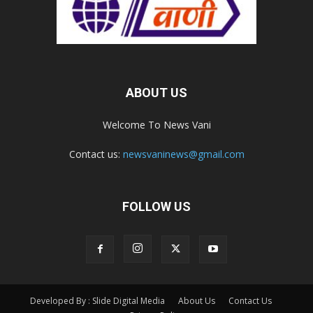
ABOUT US
Welcome To News Vani
Contact us:
newsvaninews@gmail.com
FOLLOW US
Developed By : Slide Digital Media
About Us
Contact Us