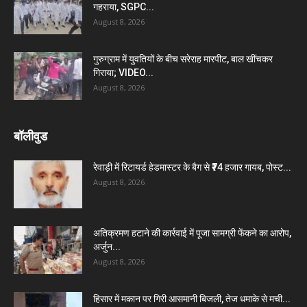
गहराया, SGPC...
August 8, 2026
गुरुग्राम में युवतियों के बीच सरेराह मारपीट, बाल खींचकर
गिराया; VIDEO...
August 8, 2026
बॉलीवुड
रेवाड़ी में रिटायर्ड हेडमास्टर के बैग से ₹74 हजार गायब, पोस्ट...
August 8, 2026
अतिक्रमण हटाने की कार्रवाई में पूजा सामग्री फेंकने का आरोप,
अर्जुन...
August 8, 2026
हिसार में मकान पर गिरी आसमानी बिजली, तेज धमाके से मची...