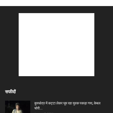
सफीदों
कुरुक्षेत्र में कट्टा लेकर घूम रहा युवक पकड़ा गया, केबल
चोरी...