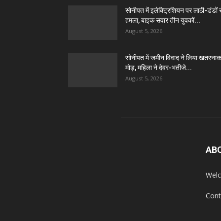
सोनीपत में इलेक्ट्रिशियन पर लाठी-डंडों 
हमला, बाइक सवार तीन युवकों...
August 5, 2026
सोनीपत में जमीन विवाद ने लिया खतरना
मोड़, महिला ने देवर-भतीजे...
August 5, 2026
AB
Welc
Cont