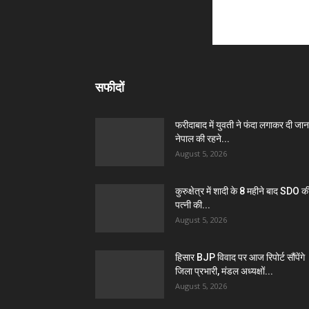
सफीदों
फरीदाबाद में युवती ने फंदा लगाकर दी जान
नेपाल की रहने...
August 5, 2026
कुरुक्षेत्र में शादी के 8 महीने बाद SDO क
पत्नी की...
August 5, 2026
हिसार BJP विवाद पर आज रिपोर्ट सौंपेंगे
जिला प्रभारी, मंडल अध्यक्षों...
August 5, 2026