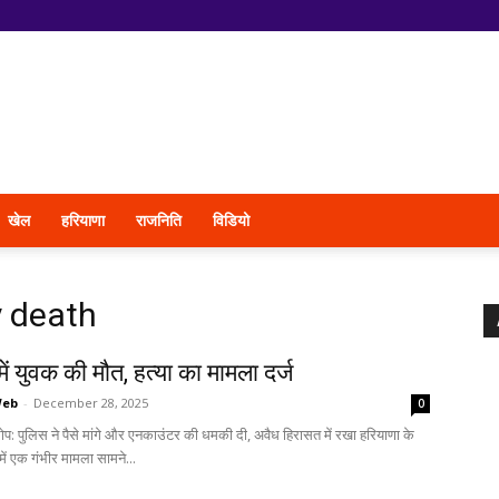
खेल
हरियाणा
राजनिति
विडियो
 death
ें युवक की मौत, हत्या का मामला दर्ज
Web
-
December 28, 2025
0
प: पुलिस ने पैसे मांगे और एनकाउंटर की धमकी दी, अवैध हिरासत में रखा हरियाणा के
 में एक गंभीर मामला सामने...