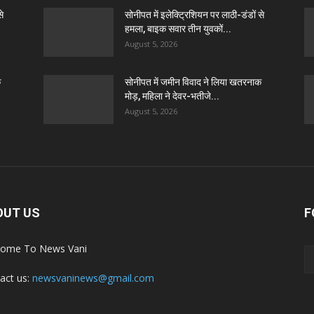
से
सोनीपत में इलेक्ट्रिशियन पर लाठी-डंडों से
हमला, बाइक सवार तीन युवकों...
August 5, 2026
क
सोनीपत में जमीन विवाद ने लिया खतरनाक
मोड़, महिला ने देवर-भतीजे...
August 5, 2026
OUT US
F
ome To News Vani
act us:
newsvaninews@gmail.com