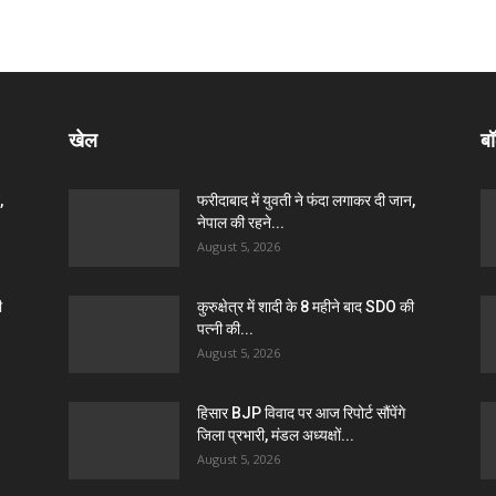
खेल
बॉ
,
फरीदाबाद में युवती ने फंदा लगाकर दी जान,
नेपाल की रहने...
August 5, 2026
ी
कुरुक्षेत्र में शादी के 8 महीने बाद SDO की
पत्नी की...
August 5, 2026
हिसार BJP विवाद पर आज रिपोर्ट सौंपेंगे
जिला प्रभारी, मंडल अध्यक्षों...
August 5, 2026