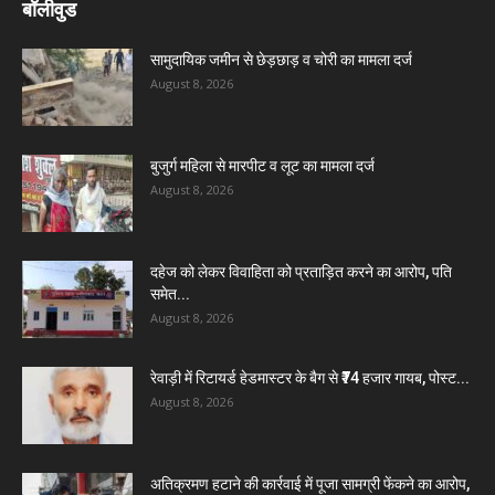
बॉलीवुड
सामुदायिक जमीन से छेड़छाड़ व चोरी का मामला दर्ज
August 8, 2026
बुजुर्ग महिला से मारपीट व लूट का मामला दर्ज
August 8, 2026
दहेज को लेकर विवाहिता को प्रताड़ित करने का आरोप, पति
समेत...
August 8, 2026
रेवाड़ी में रिटायर्ड हेडमास्टर के बैग से ₹74 हजार गायब, पोस्ट...
August 8, 2026
अतिक्रमण हटाने की कार्रवाई में पूजा सामग्री फेंकने का आरोप,