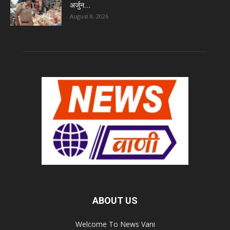
अर्जुन...
August 8, 2026
ABOUT US
Welcome To News Vani