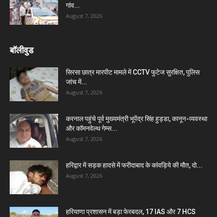
गांव...
August 7, 2026
बॉलीवुड
सिरसा छात्र मारपीट मामले में CCTV फुटेज सुरक्षित, पुलिस
जांच में...
August 7, 2026
करनाल पहुंचे पूर्व मुख्यमंत्री भूपेंद्र सिंह हुड्डा, कानून-व्यवस्था
और कॉमनवेल्थ गेम्स...
August 7, 2026
हरिद्वार में सड़क हादसे में फरीदाबाद के कांवड़िये की मौत, दो...
August 7, 2026
हरियाणा प्रशासन में बड़ा फेरबदल, 17 IAS और 7 HCS