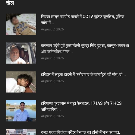
खेल
सिरसा छात्र मारपीट मामले में CCTV फुटेज सुरक्षित, पुलिस
जांच में...
August 7, 2026
करनाल पहुंचे पूर्व मुख्यमंत्री भूपेंद्र सिंह हुड्डा, कानून-व्यवस्था
और कॉमनवेल्थ गेम्स...
August 7, 2026
हरिद्वार में सड़क हादसे में फरीदाबाद के कांवड़िये की मौत, दो...
August 7, 2026
हरियाणा प्रशासन में बड़ा फेरबदल, 17 IAS और 7 HCS
अधिकारियों...
August 7, 2026
रजत पदक विजेता नरेंद्र बेरवाल का हांसी में भव्य स्वागत,