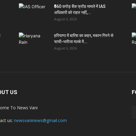
₹560 करोड़ बैंक फ्रॉड मामले में IAS
अधिकारी को राहत नहीं,...
August 6, 2026
े
हरियाणा में बारिश का कहर, मकान गिरने से
चाची-भतीजा मलबे में...
August 6, 2026
OUT US
F
ome To News Vani
act us:
newsvaninews@gmail.com