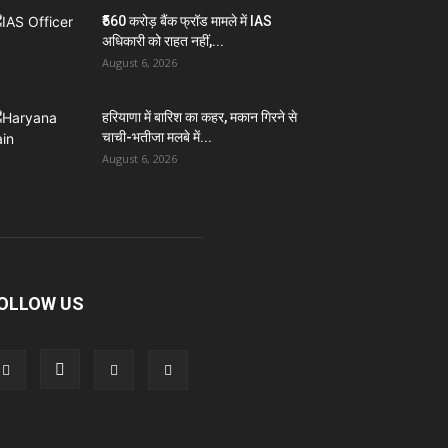
₹560 करोड़ बैंक फ्रॉड मामले में IAS
अधिकारी को राहत नहीं,...
August 6, 2026
हरियाणा में बारिश का कहर, मकान गिरने से
चाची-भतीजा मलबे में...
August 6, 2026
OLLOW US