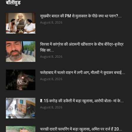
बॉलीवुड
सुखबीर बादल की PM से मुलाकात के पीछे क्या था प्लान?...
August 8, 2026
सिरसा में कांग्रेस की अंदरूनी खींचतान के बीच बीरेंद्र-बृजेंद्र
सिंह का...
August 8, 2026
फतेहाबाद में चलते वाहन में लगी आग, मौलवी ने कूदकर बचाई...
August 8, 2026
₹3.15 करोड़ की डकैती में बड़ा खुलासा, आरोपी बोला- मां के...
August 8, 2026
चरखी दादरी फायरिंग में बड़ा खुलासा, अमित पर दर्ज हैं 20...