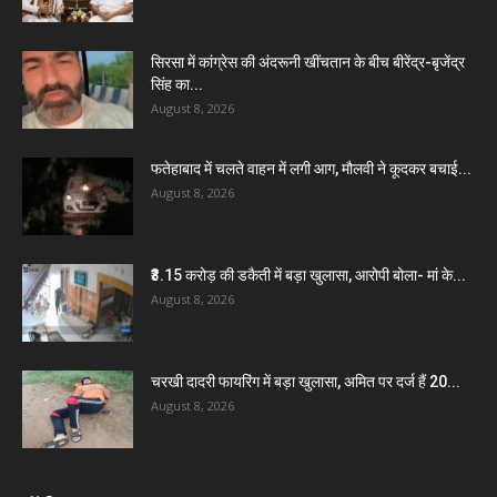
सिरसा में कांग्रेस की अंदरूनी खींचतान के बीच बीरेंद्र-बृजेंद्र
सिंह का...
August 8, 2026
फतेहाबाद में चलते वाहन में लगी आग, मौलवी ने कूदकर बचाई...
August 8, 2026
₹3.15 करोड़ की डकैती में बड़ा खुलासा, आरोपी बोला- मां के...
August 8, 2026
चरखी दादरी फायरिंग में बड़ा खुलासा, अमित पर दर्ज हैं 20...
August 8, 2026