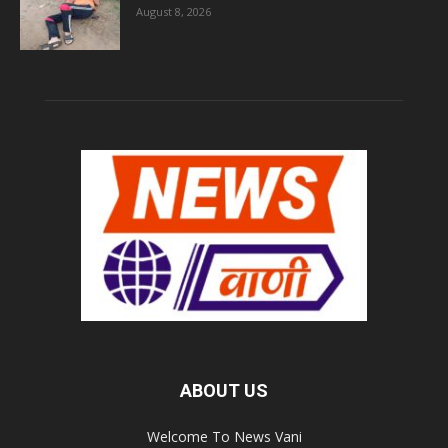
August 8, 2026
ABOUT US
Welcome To News Vani