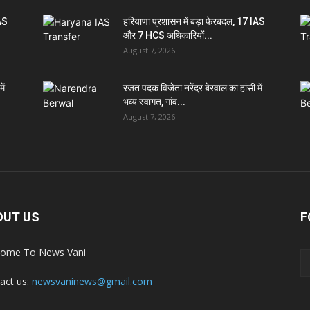
IAS
हरियाणा प्रशासन में बड़ा फेरबदल, 17 IAS
और 7 HCS अधिकारियों...
August 7, 2026
ें
रजत पदक विजेता नरेंद्र बेरवाल का हांसी में
भव्य स्वागत, गांव...
August 7, 2026
OUT US
F
ome To News Vani
act us:
newsvaninews@gmail.com