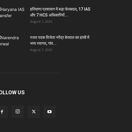
हरियाणा प्रशासन में बड़ा फेरबदल, 17 IAS
और 7 HCS अधिकारियों...
August 7, 2026
रजत पदक विजेता नरेंद्र बेरवाल का हांसी में
भव्य स्वागत, गांव...
August 7, 2026
OLLOW US