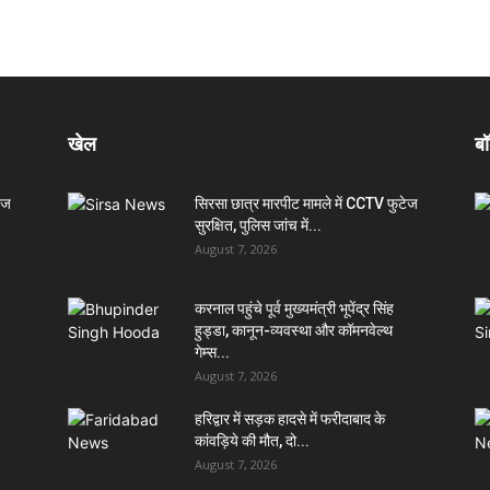
खेल
बॉ
ेज
सिरसा छात्र मारपीट मामले में CCTV फुटेज
सुरक्षित, पुलिस जांच में...
August 7, 2026
करनाल पहुंचे पूर्व मुख्यमंत्री भूपेंद्र सिंह
हुड्डा, कानून-व्यवस्था और कॉमनवेल्थ
गेम्स...
August 7, 2026
हरिद्वार में सड़क हादसे में फरीदाबाद के
कांवड़िये की मौत, दो...
August 7, 2026