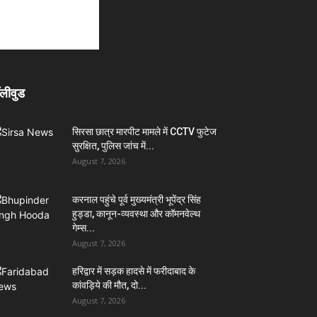
लीवुड
सिरसा छात्र मारपीट मामले में CCTV फुटेज
सुरक्षित, पुलिस जांच में...
August 7, 2026
करनाल पहुंचे पूर्व मुख्यमंत्री भूपेंद्र सिंह
हुड्डा, कानून-व्यवस्था और कॉमनवेल्थ
गेम्स...
August 7, 2026
हरिद्वार में सड़क हादसे में फरीदाबाद के
कांवड़िये की मौत, दो...
August 7, 2026