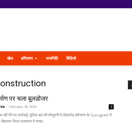
खेल
हरियाणा
राजनिति
विडियो
Construction
र्माण पर चला बुलडोजर
Web
-
February 18, 2026
0
 नहीं देने पर कार्रवाई, पुलिस बल की मौजूदगी में तोड़फोड़ हरियाणा के Gurugram में
के खिलाफ जिला प्रशासन ने सख्त...