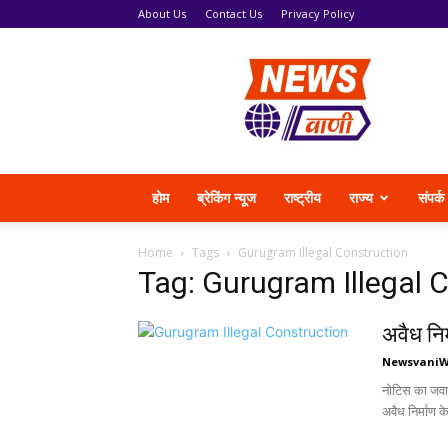
About Us
Contact Us
Privacy Policy
News
Vani
होम
ब्रेकिंग न्यूज
राष्ट्रीय
राज्य
संपर्क
Home
Tags
Gurugram Illegal Construction
Tag: Gurugram Illegal 
अवैध नि
Newsvani
नोटिस का जवाब
अवैध निर्माण 