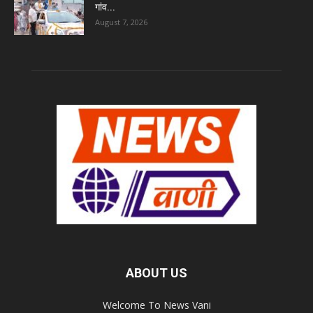
गांव...
August 7, 2026
ABOUT US
Welcome To News Vani