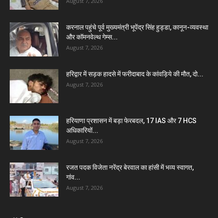
August 7, 2026
करनाल पहुंचे पूर्व मुख्यमंत्री भूपेंद्र सिंह हुड्डा, कानून-व्यवस्था
और कॉमनवेल्थ गेम्स...
August 7, 2026
हरिद्वार में सड़क हादसे में फरीदाबाद के कांवड़िये की मौत, दो...
August 7, 2026
हरियाणा प्रशासन में बड़ा फेरबदल, 17 IAS और 7 HCS
अधिकारियों...
August 7, 2026
रजत पदक विजेता नरेंद्र बेरवाल का हांसी में भव्य स्वागत,
गांव...
August 7, 2026