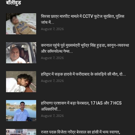
बॉलीवुड
सिरसा छात्र मारपीट मामले में CCTV फुटेज सुरक्षित, पुलिस
जांच में...
August 7, 2026
करनाल पहुंचे पूर्व मुख्यमंत्री भूपेंद्र सिंह हुड्डा, कानून-व्यवस्था
और कॉमनवेल्थ गेम्स...
August 7, 2026
हरिद्वार में सड़क हादसे में फरीदाबाद के कांवड़िये की मौत, दो...
August 7, 2026
हरियाणा प्रशासन में बड़ा फेरबदल, 17 IAS और 7 HCS
अधिकारियों...
August 7, 2026
रजत पदक विजेता नरेंद्र बेरवाल का हांसी में भव्य स्वागत,