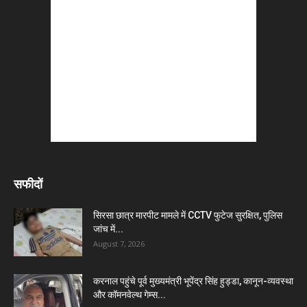
सफीदों
सिरसा छात्र मारपीट मामले में CCTV फुटेज सुरक्षित, पुलिस
जांच में...
August 7, 2026
करनाल पहुंचे पूर्व मुख्यमंत्री भूपेंद्र सिंह हुड्डा, कानून-व्यवस्था
और कॉमनवेल्थ गेम्स...