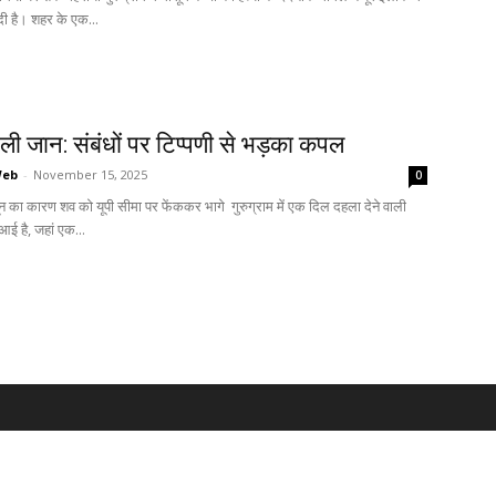
ी है। शहर के एक...
 ली जान: संबंधों पर टिप्पणी से भड़का कपल
Web
-
November 15, 2025
0
 का कारण शव को यूपी सीमा पर फेंककर भागे गुरुग्राम में एक दिल दहला देने वाली
आई है, जहां एक...