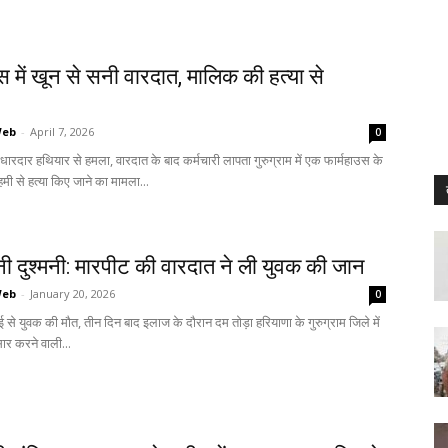
स में खून से सनी वारदात, मालिक की हत्या से
Web
-
April 7, 2026
0
धारदार हथियार से हमला, वारदात के बाद कर्मचारी लापता गुरुग्राम में एक फार्महाउस के
मी से हत्या किए जाने का मामला...
नी दुश्मनी: मारपीट की वारदात ने ली युवक की जान
Web
-
January 20, 2026
0
ाई से युवक की मौत, तीन दिन बाद इलाज के दौरान दम तोड़ा हरियाणा के गुरुग्राम जिले में
सार करने वाली...