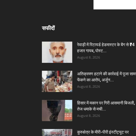
सफीदों
रेवाड़ी में रिटायर्ड हेडमास्टर के बैग से ₹74
हजार गायब, पोस्ट...
August 8, 2026
अतिक्रमण हटाने की कार्रवाई में पूजा सामग
फेंकने का आरोप, अर्जुन...
August 8, 2026
हिसार में मकान पर गिरी आसमानी बिजली,
तेज धमाके से मची...
August 8, 2026
कुरुक्षेत्र के मीरी-पीरी इंस्टीट्यूट पर