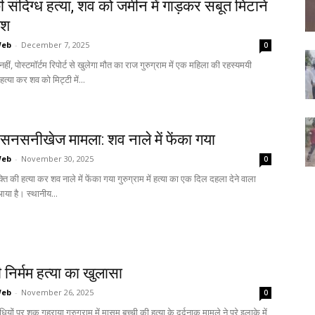
 संदिग्ध हत्या, शव को जमीन में गाड़कर सबूत मिटाने
िश
Web
-
December 7, 2025
0
हीं, पोस्टमॉर्टम रिपोर्ट से खुलेगा मौत का राज गुरुग्राम में एक महिला की रहस्यमयी
ं हत्या कर शव को मिट्टी में...
 सनसनीखेज मामला: शव नाले में फेंका गया
Web
-
November 30, 2025
0
्यक्ति की हत्या कर शव नाले में फेंका गया गुरुग्राम में हत्या का एक दिल दहला देने वाला
या है। स्थानीय...
 निर्मम हत्या का खुलासा
Web
-
November 26, 2025
0
ियों पर शक गहराया गुरुग्राम में मासूम बच्ची की हत्या के दर्दनाक मामले ने पूरे इलाके में