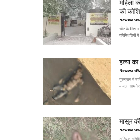
महिला की
की कोश
Newsvani
चोट के निशान न
परिस्थितियों मे
हत्या का
Newsvani
गुरुग्राम में व
मामला सामने आ
मासूम की
Newsvani
तांत्रिक गतिविध