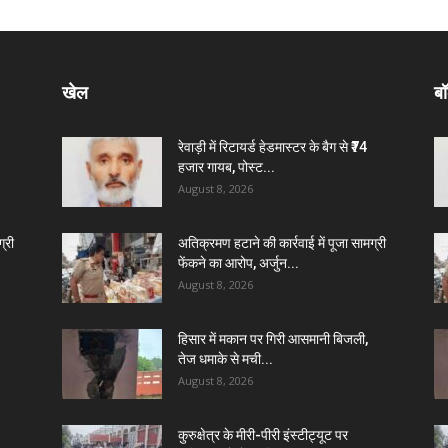
खेल
बॉ
रेवाड़ी में रिटायर्ड हेडमास्टर के बैग से ₹74
हजार गायब, पोस्ट...
August 8, 2026
्री
अतिक्रमण हटाने की कार्रवाई में पूजा सामग्री
फेंकने का आरोप, अर्जुन...
August 8, 2026
हिसार में मकान पर गिरी आसमानी बिजली,
तेज धमाके से मची...
August 8, 2026
कुरुक्षेत्र के मीरी-पीरी इंस्टीट्यूट पर