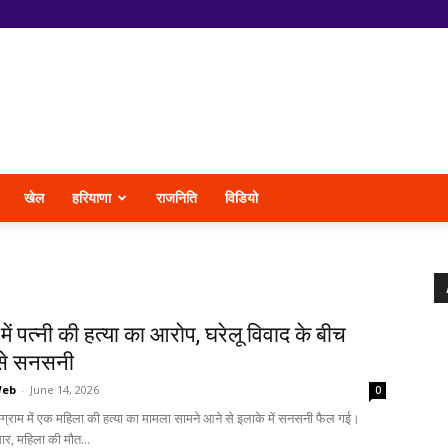
खेल
हरियाणा
राजनिति
विडियो
म में पत्नी की हत्या का आरोप, घरेलू विवाद के बीच
से सनसनी
Web
-
June 14, 2026
0
रुग्राम में एक महिला की हत्या का मामला सामने आने से इलाके में सनसनी फैल गई।
ार, महिला की मौत...