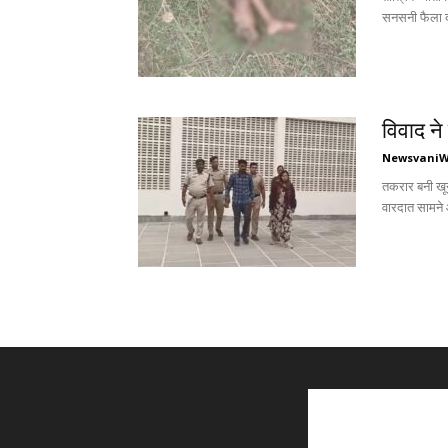
सनसनी फैला द
विवाद ने
Newsvani
तकरार बनी खून
वारदात सामने 