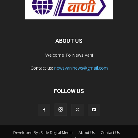
ABOUT US
Welcome To News Vani
Contact us:
newsvaninews@gmail.com
FOLLOW US
Developed By : Slide Digital Media
About Us
Contact Us