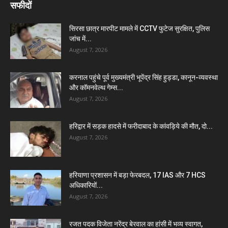
सफीदों
सिरसा छात्र मारपीट मामले में CCTV फुटेज सुरक्षित, पुलिस
जांच में...
August 7, 2026
करनाल पहुंचे पूर्व मुख्यमंत्री भूपेंद्र सिंह हुड्डा, कानून-व्यवस्था
और कॉमनवेल्थ गेम्स...
August 7, 2026
हरिद्वार में सड़क हादसे में फरीदाबाद के कांवड़िये की मौत, दो...
August 7, 2026
हरियाणा प्रशासन में बड़ा फेरबदल, 17 IAS और 7 HCS
अधिकारियों...
August 7, 2026
रजत पदक विजेता नरेंद्र बेरवाल का हांसी में भव्य स्वागत,