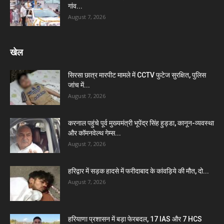
गांव...
August 7, 2026
खेल
सिरसा छात्र मारपीट मामले में CCTV फुटेज सुरक्षित, पुलिस
जांच में...
August 7, 2026
करनाल पहुंचे पूर्व मुख्यमंत्री भूपेंद्र सिंह हुड्डा, कानून-व्यवस्था
और कॉमनवेल्थ गेम्स...
August 7, 2026
हरिद्वार में सड़क हादसे में फरीदाबाद के कांवड़िये की मौत, दो...
August 7, 2026
हरियाणा प्रशासन में बड़ा फेरबदल, 17 IAS और 7 HCS