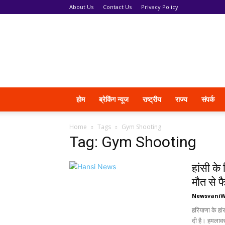
About Us
Contact Us
Privacy Policy
News
Vani
होम
ब्रेकिंग न्यूज
राष्ट्रीय
राज्य
संपर्क
Home
Tags
Gym Shooting
Tag: Gym Shooting
हांसी के
मौत से 
Newsvani
हरियाणा के हां
दी है। हमलावरों