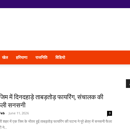
खेल
हरियाणा
राजनिति
विडियो
 जिम में दिनदहाड़े ताबड़तोड़ फायरिंग, संचालक की
फैली सनसनी
Web
-
June 11, 2026
0
सी शहर में एक जिम के भीतर हुई ताबड़तोड़ फायरिंग की घटना ने पूरे क्षेत्र में सनसनी फैला
 ने...