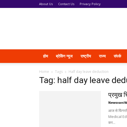
About Us
Contact Us
Privacy Policy
News
Vani
होम
ब्रेकिंग न्यूज
राष्ट्रीय
राज्य
संपर्क
Home
Tags
Half day leave deduction
Tag: half day leave de
प्रमुख च
Newsvani
आज से फिंगरप
Medical Educ
कर...