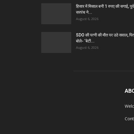
हिसार में मिसाल बनी 1 रुपए की सगाई, पूर्व
सरपंच ने...
August 6, 2026
SDO की पत्नी की मौत पर उठे सवाल, पित
बोले- ‘बेटी...
August 6, 2026
AB
Welc
Cont