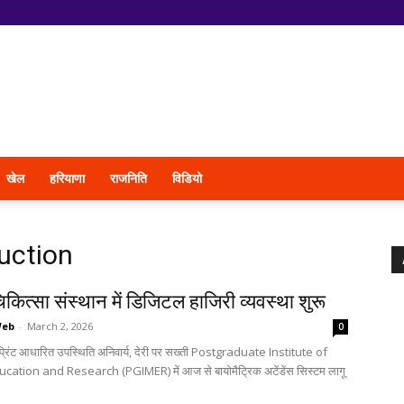
खेल
हरियाणा
राजनिति
विडियो
duction
िकित्सा संस्थान में डिजिटल हाजिरी व्यवस्था शुरू
Web
-
March 2, 2026
0
्रिंट आधारित उपस्थिति अनिवार्य, देरी पर सख्ती Postgraduate Institute of
ation and Research (PGIMER) में आज से बायोमैट्रिक अटेंडेंस सिस्टम लागू