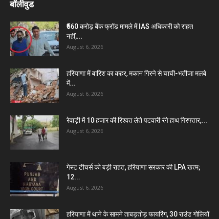
बॉलीवुड
₹560 करोड़ बैंक फ्रॉड मामले में IAS अधिकारी को राहत
नहीं,...
August 6, 2026
हरियाणा में बारिश का कहर, मकान गिरने से चाची-भतीजा मलबे
में...
August 6, 2026
रेवाड़ी में 10 हजार की रिश्वत लेते पटवारी रंगे हाथ गिरफ्तार,...
August 6, 2026
गेस्ट टीचर्स को बड़ी राहत, हरियाणा सरकार की LPA खत्म;
12...
August 6, 2026
हरियाणा में थाने के सामने ताबड़तोड़ फायरिंग, 30 राउंड गोलियों