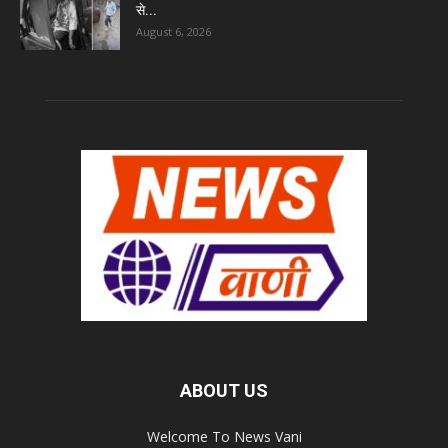
से...
August 6, 2026
ABOUT US
Welcome To News Vani