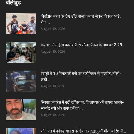
बॉलीवुड
निसंतान बहन के लिए डॉल वाली कांवड़ लेकर निकला भाई,
रोज...
August 10, 2026
करनाल में महिला कारोबारी से सोलर पैनल के नाम पर 2.29...
August 10, 2026
रेवाड़ी में 10 मिनट की देरी पर इंजीनियर से मारपीट, हॉकी-
डंडों...
August 10, 2026
सिरसा कांग्रेस में बढ़ी खींचतान, जिलाध्यक्ष-विधायक आमने-
सामने; नशे और समर्थकों को...
August 10, 2026
सोनीपत में कांवड़ यात्रा के दौरान श्रद्धालु की मौत, बारिश में...