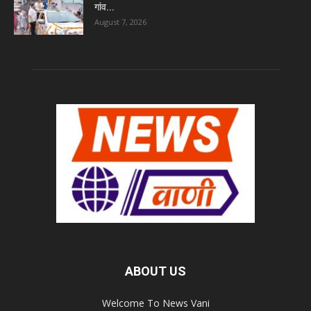
गांव...
August 7, 2026
ABOUT US
Welcome To News Vani