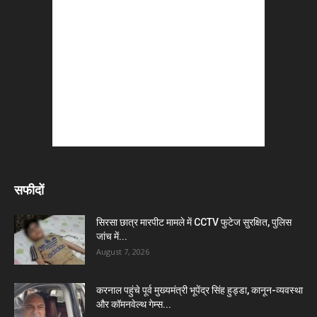
सफीदों
सिरसा छात्र मारपीट मामले में CCTV फुटेज सुरक्षित, पुलिस
जांच में...
August 7, 2026
करनाल पहुंचे पूर्व मुख्यमंत्री भूपेंद्र सिंह हुड्डा, कानून-व्यवस्था
और कॉमनवेल्थ गेम्स...