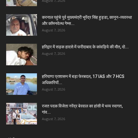
August 7, 2026
करनाल पहुंचे पूर्व मुख्यमंत्री भूपेंद्र सिंह हुड्डा, कानून-व्यवस्था
और कॉमनवेल्थ गेम्स...
August 7, 2026
हरिद्वार में सड़क हादसे में फरीदाबाद के कांवड़िये की मौत, दो...
August 7, 2026
हरियाणा प्रशासन में बड़ा फेरबदल, 17 IAS और 7 HCS
अधिकारियों...
August 7, 2026
रजत पदक विजेता नरेंद्र बेरवाल का हांसी में भव्य स्वागत,
गांव...
August 7, 2026