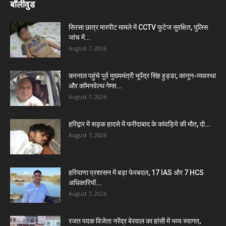
बॉलीवुड
सिरसा छात्र मारपीट मामले में CCTV फुटेज सुरक्षित, पुलिस
जांच में...
August 7, 2026
करनाल पहुंचे पूर्व मुख्यमंत्री भूपेंद्र सिंह हुड्डा, कानून-व्यवस्था
और कॉमनवेल्थ गेम्स...
August 7, 2026
हरिद्वार में सड़क हादसे में फरीदाबाद के कांवड़िये की मौत, दो...
August 7, 2026
हरियाणा प्रशासन में बड़ा फेरबदल, 17 IAS और 7 HCS
अधिकारियों...
August 7, 2026
रजत पदक विजेता नरेंद्र बेरवाल का हांसी में भव्य स्वागत,