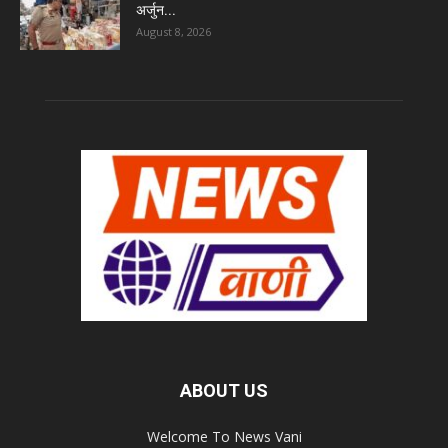
अर्जुन...
August 8, 2026
ABOUT US
Welcome To News Vani