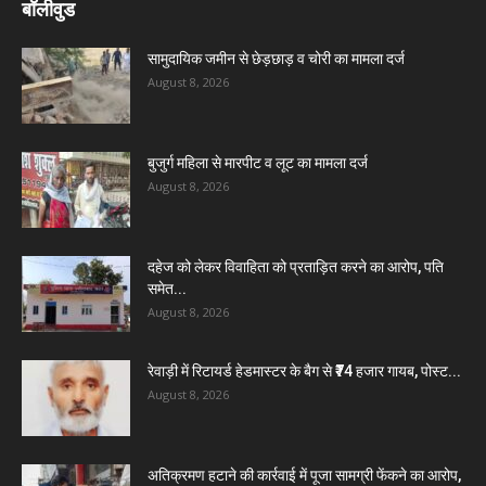
बॉलीवुड
सामुदायिक जमीन से छेड़छाड़ व चोरी का मामला दर्ज
August 8, 2026
बुजुर्ग महिला से मारपीट व लूट का मामला दर्ज
August 8, 2026
दहेज को लेकर विवाहिता को प्रताड़ित करने का आरोप, पति
समेत...
August 8, 2026
रेवाड़ी में रिटायर्ड हेडमास्टर के बैग से ₹74 हजार गायब, पोस्ट...
August 8, 2026
अतिक्रमण हटाने की कार्रवाई में पूजा सामग्री फेंकने का आरोप,