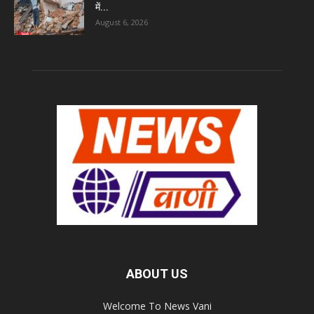
में...
August 6, 2026
ABOUT US
Welcome To News Vani