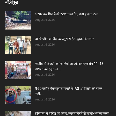
बॉलीवुड
भरभराकर गिरा रेलवे स्टेशन का गेट, बड़ा हादसा टला
August 6, 2026
दो पिस्तौल व जिंदा कारतूस सहित युवक गिरफ्तार
August 6, 2026
सफीदों में बिजली कर्मचारियों का जोरदार प्रदर्शन 11-13
अगस्त की हड़ताल...
August 6, 2026
₹560 करोड़ बैंक फ्रॉड मामले में IAS अधिकारी को राहत
नहीं,...
August 6, 2026
हरियाणा में बारिश का कहर, मकान गिरने से चाची-भतीजा मलबे