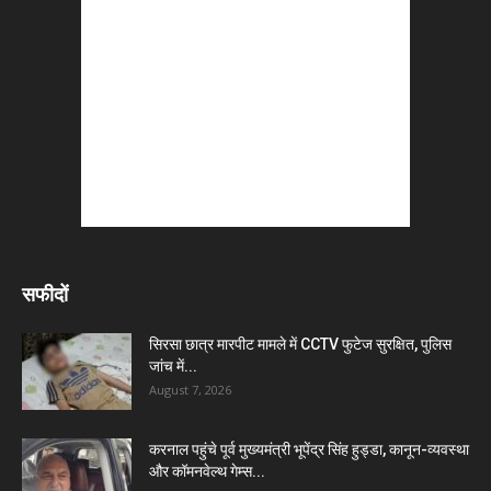
सफीदों
सिरसा छात्र मारपीट मामले में CCTV फुटेज सुरक्षित, पुलिस
जांच में...
August 7, 2026
करनाल पहुंचे पूर्व मुख्यमंत्री भूपेंद्र सिंह हुड्डा, कानून-व्यवस्था
और कॉमनवेल्थ गेम्स...