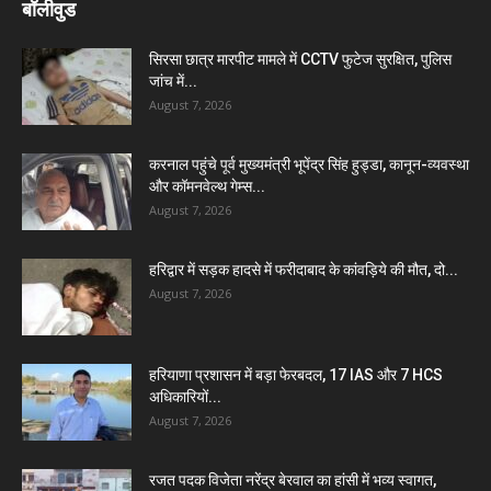
बॉलीवुड
सिरसा छात्र मारपीट मामले में CCTV फुटेज सुरक्षित, पुलिस
जांच में...
August 7, 2026
करनाल पहुंचे पूर्व मुख्यमंत्री भूपेंद्र सिंह हुड्डा, कानून-व्यवस्था
और कॉमनवेल्थ गेम्स...
August 7, 2026
हरिद्वार में सड़क हादसे में फरीदाबाद के कांवड़िये की मौत, दो...
August 7, 2026
हरियाणा प्रशासन में बड़ा फेरबदल, 17 IAS और 7 HCS
अधिकारियों...
August 7, 2026
रजत पदक विजेता नरेंद्र बेरवाल का हांसी में भव्य स्वागत,