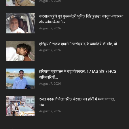
August 7, 2026
करनाल पहुंचे पूर्व मुख्यमंत्री भूपेंद्र सिंह हुड्डा, कानून-व्यवस्था
और कॉमनवेल्थ गेम्स...
August 7, 2026
हरिद्वार में सड़क हादसे में फरीदाबाद के कांवड़िये की मौत, दो...
August 7, 2026
हरियाणा प्रशासन में बड़ा फेरबदल, 17 IAS और 7 HCS
अधिकारियों...
August 7, 2026
रजत पदक विजेता नरेंद्र बेरवाल का हांसी में भव्य स्वागत,
गांव...
August 7, 2026