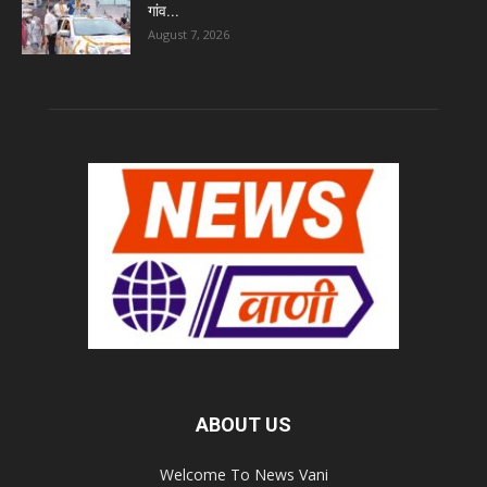
गांव...
August 7, 2026
ABOUT US
Welcome To News Vani