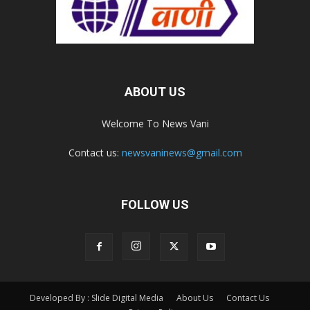
ABOUT US
Welcome To News Vani
Contact us:
newsvaninews@gmail.com
FOLLOW US
Developed By : Slide Digital Media
About Us
Contact Us