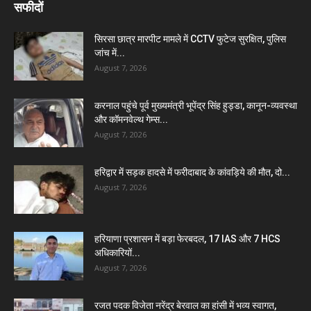
सफीदों
सिरसा छात्र मारपीट मामले में CCTV फुटेज सुरक्षित, पुलिस
जांच में...
August 7, 2026
करनाल पहुंचे पूर्व मुख्यमंत्री भूपेंद्र सिंह हुड्डा, कानून-व्यवस्था
और कॉमनवेल्थ गेम्स...
August 7, 2026
हरिद्वार में सड़क हादसे में फरीदाबाद के कांवड़िये की मौत, दो...
August 7, 2026
हरियाणा प्रशासन में बड़ा फेरबदल, 17 IAS और 7 HCS
अधिकारियों...
August 7, 2026
रजत पदक विजेता नरेंद्र बेरवाल का हांसी में भव्य स्वागत,