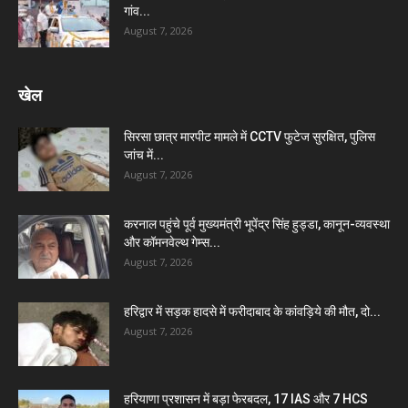
गांव...
August 7, 2026
खेल
सिरसा छात्र मारपीट मामले में CCTV फुटेज सुरक्षित, पुलिस
जांच में...
August 7, 2026
करनाल पहुंचे पूर्व मुख्यमंत्री भूपेंद्र सिंह हुड्डा, कानून-व्यवस्था
और कॉमनवेल्थ गेम्स...
August 7, 2026
हरिद्वार में सड़क हादसे में फरीदाबाद के कांवड़िये की मौत, दो...
August 7, 2026
हरियाणा प्रशासन में बड़ा फेरबदल, 17 IAS और 7 HCS