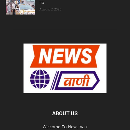
गांव...
August 7, 2026
ABOUT US
Welcome To News Vani