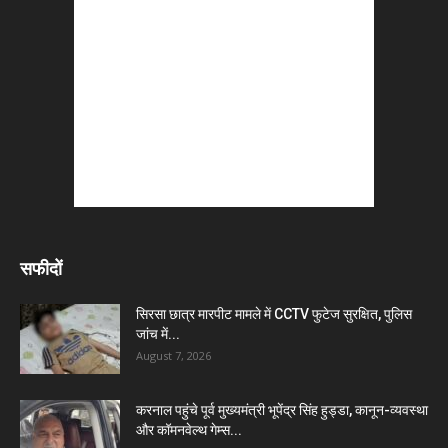
सफीदों
सिरसा छात्र मारपीट मामले में CCTV फुटेज सुरक्षित, पुलिस
जांच में...
August 7, 2026
करनाल पहुंचे पूर्व मुख्यमंत्री भूपेंद्र सिंह हुड्डा, कानून-व्यवस्था
और कॉमनवेल्थ गेम्स...