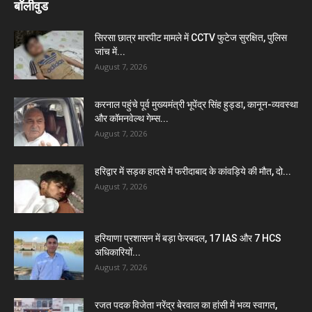
बॉलीवुड
सिरसा छात्र मारपीट मामले में CCTV फुटेज सुरक्षित, पुलिस
जांच में...
August 7, 2026
करनाल पहुंचे पूर्व मुख्यमंत्री भूपेंद्र सिंह हुड्डा, कानून-व्यवस्था
और कॉमनवेल्थ गेम्स...
August 7, 2026
हरिद्वार में सड़क हादसे में फरीदाबाद के कांवड़िये की मौत, दो...
August 7, 2026
हरियाणा प्रशासन में बड़ा फेरबदल, 17 IAS और 7 HCS
अधिकारियों...
August 7, 2026
रजत पदक विजेता नरेंद्र बेरवाल का हांसी में भव्य स्वागत,