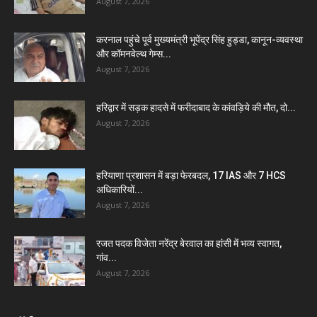
August 7, 2026
करनाल पहुंचे पूर्व मुख्यमंत्री भूपेंद्र सिंह हुड्डा, कानून-व्यवस्था
और कॉमनवेल्थ गेम्स...
August 7, 2026
हरिद्वार में सड़क हादसे में फरीदाबाद के कांवड़िये की मौत, दो...
August 7, 2026
हरियाणा प्रशासन में बड़ा फेरबदल, 17 IAS और 7 HCS
अधिकारियों...
August 7, 2026
रजत पदक विजेता नरेंद्र बेरवाल का हांसी में भव्य स्वागत,
गांव...
August 7, 2026