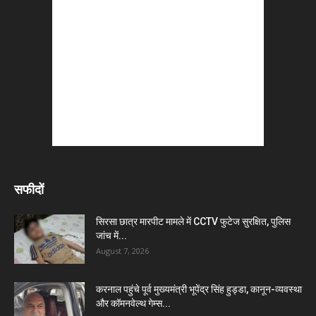
सफीदों
सिरसा छात्र मारपीट मामले में CCTV फुटेज सुरक्षित, पुलिस
जांच में...
August 7, 2026
करनाल पहुंचे पूर्व मुख्यमंत्री भूपेंद्र सिंह हुड्डा, कानून-व्यवस्था
और कॉमनवेल्थ गेम्स...