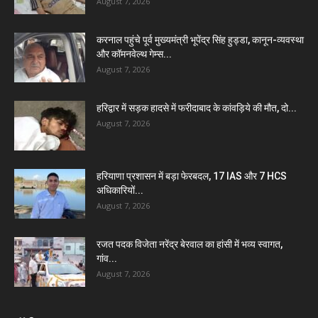
August 7, 2026
करनाल पहुंचे पूर्व मुख्यमंत्री भूपेंद्र सिंह हुड्डा, कानून-व्यवस्था
और कॉमनवेल्थ गेम्स...
August 7, 2026
हरिद्वार में सड़क हादसे में फरीदाबाद के कांवड़िये की मौत, दो...
August 7, 2026
हरियाणा प्रशासन में बड़ा फेरबदल, 17 IAS और 7 HCS
अधिकारियों...
August 7, 2026
रजत पदक विजेता नरेंद्र बेरवाल का हांसी में भव्य स्वागत,
गांव...
August 7, 2026