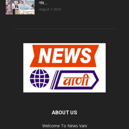
गांव...
August 7, 2026
ABOUT US
Welcome To News Vani