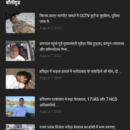
बॉलीवुड
सिरसा छात्र मारपीट मामले में CCTV फुटेज सुरक्षित, पुलिस
जांच में...
August 7, 2026
करनाल पहुंचे पूर्व मुख्यमंत्री भूपेंद्र सिंह हुड्डा, कानून-व्यवस्था
और कॉमनवेल्थ गेम्स...
August 7, 2026
हरिद्वार में सड़क हादसे में फरीदाबाद के कांवड़िये की मौत, दो...
August 7, 2026
हरियाणा प्रशासन में बड़ा फेरबदल, 17 IAS और 7 HCS
अधिकारियों...
August 7, 2026
रजत पदक विजेता नरेंद्र बेरवाल का हांसी में भव्य स्वागत,