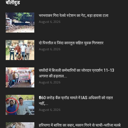
बॉलीवुड
भरभराकर गिरा रेलवे स्टेशन का गेट, बड़ा हादसा टला
August 6, 2026
दो पिस्तौल व जिंदा कारतूस सहित युवक गिरफ्तार
August 6, 2026
सफीदों में बिजली कर्मचारियों का जोरदार प्रदर्शन 11-13
अगस्त की हड़ताल...
August 6, 2026
₹560 करोड़ बैंक फ्रॉड मामले में IAS अधिकारी को राहत
नहीं,...
August 6, 2026
हरियाणा में बारिश का कहर, मकान गिरने से चाची-भतीजा मलबे