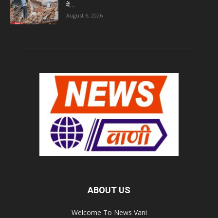
में...
August 6, 2026
ABOUT US
Welcome To News Vani