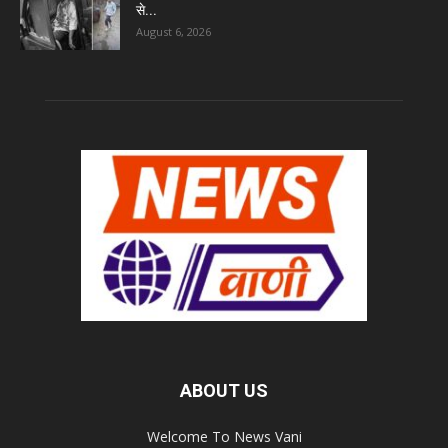
से...
August 6, 2026
ABOUT US
Welcome To News Vani