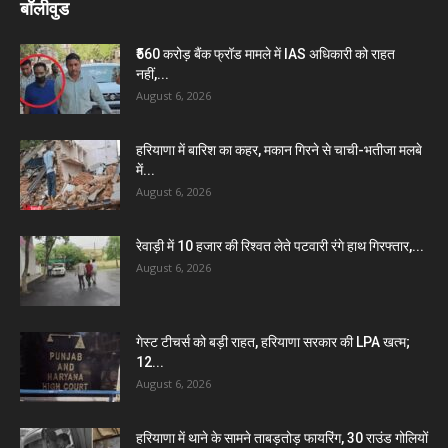
बॉलीवुड
₹560 करोड़ बैंक फ्रॉड मामले में IAS अधिकारी को राहत
नहीं,...
August 6, 2026
हरियाणा में बारिश का कहर, मकान गिरने से चाची-भतीजा मलबे
में...
August 6, 2026
रेवाड़ी में 10 हजार की रिश्वत लेते पटवारी रंगे हाथ गिरफ्तार,...
August 6, 2026
गेस्ट टीचर्स को बड़ी राहत, हरियाणा सरकार की LPA खत्म;
12...
August 6, 2026
हरियाणा में थाने के सामने ताबड़तोड़ फायरिंग, 30 राउंड गोलियों