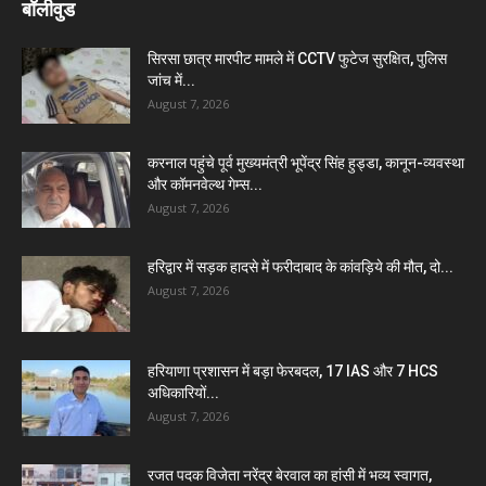
बॉलीवुड
सिरसा छात्र मारपीट मामले में CCTV फुटेज सुरक्षित, पुलिस
जांच में...
August 7, 2026
करनाल पहुंचे पूर्व मुख्यमंत्री भूपेंद्र सिंह हुड्डा, कानून-व्यवस्था
और कॉमनवेल्थ गेम्स...
August 7, 2026
हरिद्वार में सड़क हादसे में फरीदाबाद के कांवड़िये की मौत, दो...
August 7, 2026
हरियाणा प्रशासन में बड़ा फेरबदल, 17 IAS और 7 HCS
अधिकारियों...
August 7, 2026
रजत पदक विजेता नरेंद्र बेरवाल का हांसी में भव्य स्वागत,