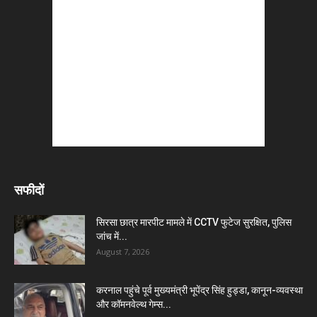
सफीदों
सिरसा छात्र मारपीट मामले में CCTV फुटेज सुरक्षित, पुलिस
जांच में...
August 7, 2026
करनाल पहुंचे पूर्व मुख्यमंत्री भूपेंद्र सिंह हुड्डा, कानून-व्यवस्था
और कॉमनवेल्थ गेम्स...