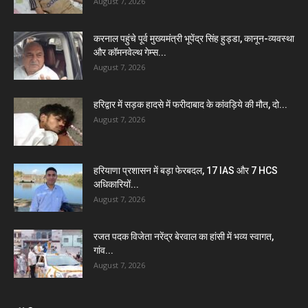
August 7, 2026
करनाल पहुंचे पूर्व मुख्यमंत्री भूपेंद्र सिंह हुड्डा, कानून-व्यवस्था
और कॉमनवेल्थ गेम्स...
August 7, 2026
हरिद्वार में सड़क हादसे में फरीदाबाद के कांवड़िये की मौत, दो...
August 7, 2026
हरियाणा प्रशासन में बड़ा फेरबदल, 17 IAS और 7 HCS
अधिकारियों...
August 7, 2026
रजत पदक विजेता नरेंद्र बेरवाल का हांसी में भव्य स्वागत,
गांव...
August 7, 2026