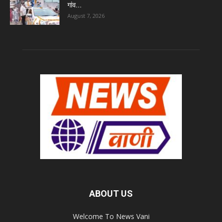
गांव...
August 7, 2026
ABOUT US
Welcome To News Vani