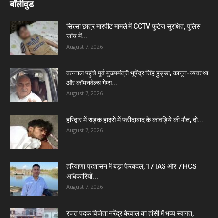
बॉलीवुड
सिरसा छात्र मारपीट मामले में CCTV फुटेज सुरक्षित, पुलिस
जांच में...
August 7, 2026
करनाल पहुंचे पूर्व मुख्यमंत्री भूपेंद्र सिंह हुड्डा, कानून-व्यवस्था
और कॉमनवेल्थ गेम्स...
August 7, 2026
हरिद्वार में सड़क हादसे में फरीदाबाद के कांवड़िये की मौत, दो...
August 7, 2026
हरियाणा प्रशासन में बड़ा फेरबदल, 17 IAS और 7 HCS
अधिकारियों...
August 7, 2026
रजत पदक विजेता नरेंद्र बेरवाल का हांसी में भव्य स्वागत,