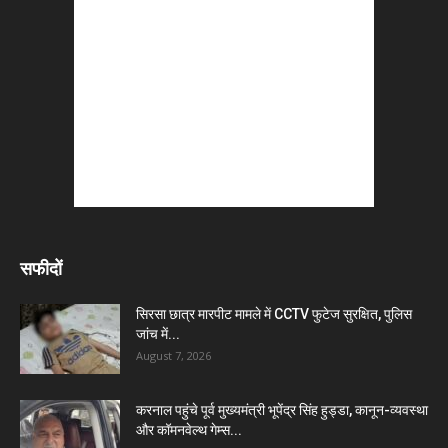
सफीदों
सिरसा छात्र मारपीट मामले में CCTV फुटेज सुरक्षित, पुलिस
जांच में...
August 7, 2026
करनाल पहुंचे पूर्व मुख्यमंत्री भूपेंद्र सिंह हुड्डा, कानून-व्यवस्था
और कॉमनवेल्थ गेम्स...