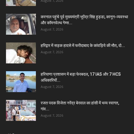
August 7, 2026
करनाल पहुंचे पूर्व मुख्यमंत्री भूपेंद्र सिंह हुड्डा, कानून-व्यवस्था
और कॉमनवेल्थ गेम्स...
August 7, 2026
हरिद्वार में सड़क हादसे में फरीदाबाद के कांवड़िये की मौत, दो...
August 7, 2026
हरियाणा प्रशासन में बड़ा फेरबदल, 17 IAS और 7 HCS
अधिकारियों...
August 7, 2026
रजत पदक विजेता नरेंद्र बेरवाल का हांसी में भव्य स्वागत,
गांव...
August 7, 2026