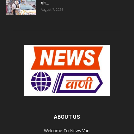
गांव...
August 7, 2026
ABOUT US
Welcome To News Vani