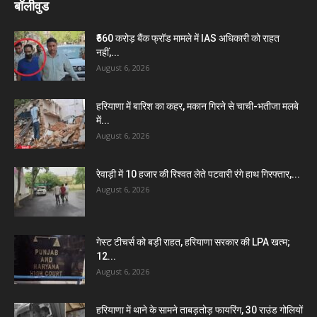
बॉलीवुड
₹560 करोड़ बैंक फ्रॉड मामले में IAS अधिकारी को राहत
नहीं,...
August 6, 2026
हरियाणा में बारिश का कहर, मकान गिरने से चाची-भतीजा मलबे
में...
August 6, 2026
रेवाड़ी में 10 हजार की रिश्वत लेते पटवारी रंगे हाथ गिरफ्तार,...
August 6, 2026
गेस्ट टीचर्स को बड़ी राहत, हरियाणा सरकार की LPA खत्म;
12...
August 6, 2026
हरियाणा में थाने के सामने ताबड़तोड़ फायरिंग, 30 राउंड गोलियों