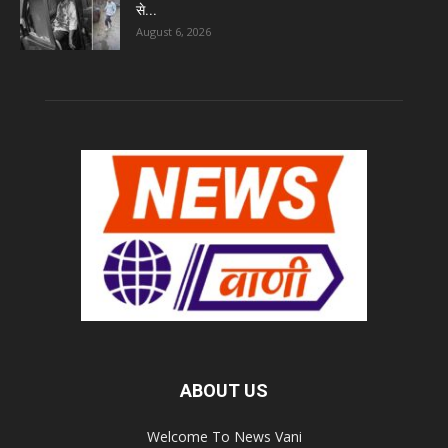
से...
August 6, 2026
ABOUT US
Welcome To News Vani