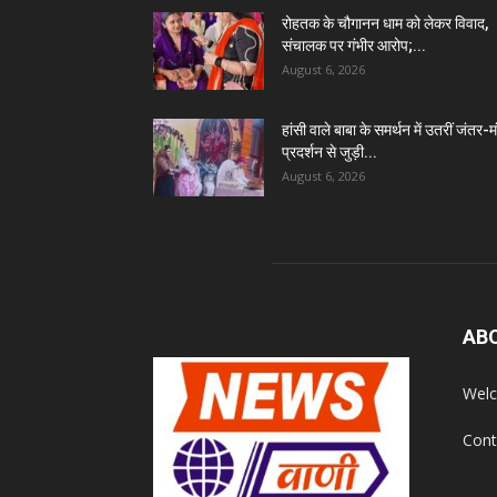
रोहतक के चौगानन धाम को लेकर विवाद,
संचालक पर गंभीर आरोप;...
August 6, 2026
हांसी वाले बाबा के समर्थन में उतरीं जंतर-
प्रदर्शन से जुड़ी...
August 6, 2026
AB
Welc
Cont