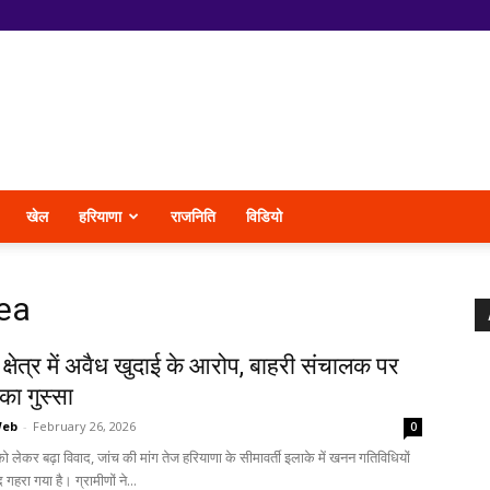
खेल
हरियाणा
राजनिति
विडियो
ea
ी क्षेत्र में अवैध खुदाई के आरोप, बाहरी संचालक पर
 का गुस्सा
Web
-
February 26, 2026
0
 को लेकर बढ़ा विवाद, जांच की मांग तेज हरियाणा के सीमावर्ती इलाके में खनन गतिविधियों
गहरा गया है। ग्रामीणों ने...