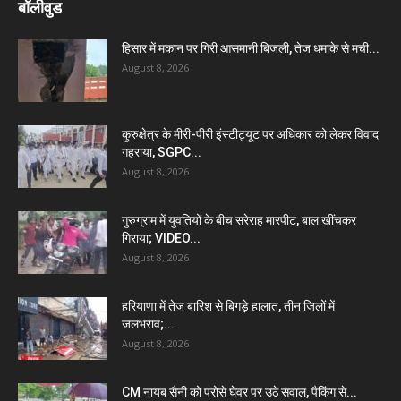
बॉलीवुड
हिसार में मकान पर गिरी आसमानी बिजली, तेज धमाके से मची...
August 8, 2026
कुरुक्षेत्र के मीरी-पीरी इंस्टीट्यूट पर अधिकार को लेकर विवाद
गहराया, SGPC...
August 8, 2026
गुरुग्राम में युवतियों के बीच सरेराह मारपीट, बाल खींचकर
गिराया; VIDEO...
August 8, 2026
हरियाणा में तेज बारिश से बिगड़े हालात, तीन जिलों में
जलभराव;...
August 8, 2026
CM नायब सैनी को परोसे घेवर पर उठे सवाल, पैकिंग से...