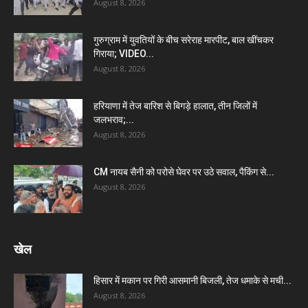
August 8, 2026
गुरुग्राम में युवतियों के बीच सरेराह मारपीट, बाल खींचकर
गिराया; VIDEO...
August 8, 2026
हरियाणा में तेज बारिश से बिगड़े हालात, तीन जिलों में
जलभराव;...
August 8, 2026
CM नायब सैनी को परोसे घेवर पर उठे सवाल, पैकिंग से...
August 8, 2026
खेल
हिसार में मकान पर गिरी आसमानी बिजली, तेज धमाके से मची...
August 8, 2026