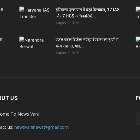
IAS
हरियाणा प्रशासन में बड़ा फेरबदल, 17 IAS
और 7 HCS अधिकारियों...
August 7, 2026
ें
रजत पदक विजेता नरेंद्र बेरवाल का हांसी में
भव्य स्वागत, गांव...
August 7, 2026
OUT US
F
ome To News Vani
act us:
newsvaninews@gmail.com