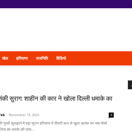
खेल
हरियाणा
राजनिति
विडियो
ंकी सुराग: शाहीन की कार ने खोला दिल्ली धमाके का
Web
-
November 13, 2025
0
ी गुत्थी सुलझाने में बड़ा सुराग हरियाणा में तीसरी कार से खुला आतंक का नया मोर्चा
 हालिया बम धमाके की जांच...