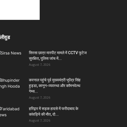
लीवुड
सिरसा छात्र मारपीट मामले में CCTV फुटेज
सुरक्षित, पुलिस जांच में...
August 7, 2026
करनाल पहुंचे पूर्व मुख्यमंत्री भूपेंद्र सिंह
हुड्डा, कानून-व्यवस्था और कॉमनवेल्थ
गेम्स...
August 7, 2026
हरिद्वार में सड़क हादसे में फरीदाबाद के
कांवड़िये की मौत, दो...
August 7, 2026