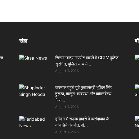
खेल
बॉ
ेज
सिरसा छात्र मारपीट मामले में CCTV फुटेज
सुरक्षित, पुलिस जांच में...
August 7, 2026
करनाल पहुंचे पूर्व मुख्यमंत्री भूपेंद्र सिंह
हुड्डा, कानून-व्यवस्था और कॉमनवेल्थ
गेम्स...
August 7, 2026
हरिद्वार में सड़क हादसे में फरीदाबाद के
कांवड़िये की मौत, दो...
August 7, 2026