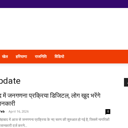
खेल
हरियाणा
राजनिति
विडियो
pdate
 में जनगणना प्रक्रिया डिजिटल, लोग खुद भरेंगे
ानकारी
Web
-
April 16, 2026
0
ेहाबाद में आज से जनगणना प्रक्रिया के नए चरण की शुरुआत हो गई है, जिसमें नागरिकों
 जानकारी दर्ज करने...