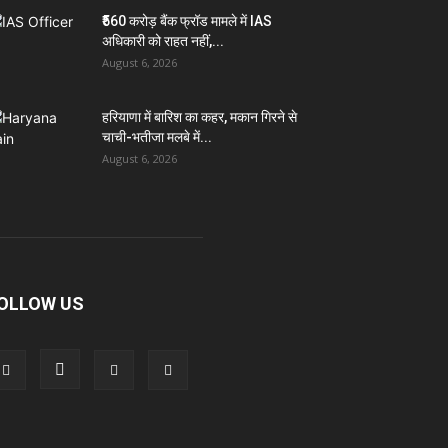
₹560 करोड़ बैंक फ्रॉड मामले में IAS
अधिकारी को राहत नहीं,...
August 6, 2026
हरियाणा में बारिश का कहर, मकान गिरने से
चाची-भतीजा मलबे में...
August 6, 2026
OLLOW US