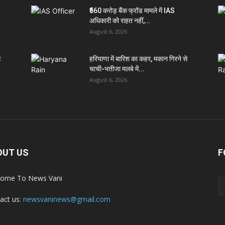
₹560 करोड़ बैंक फ्रॉड मामले में IAS
अधिकारी को राहत नहीं,...
August 6, 2026
े
हरियाणा में बारिश का कहर, मकान गिरने से
चाची-भतीजा मलबे में...
August 6, 2026
OUT US
F
ome To News Vani
act us:
newsvaninews@gmail.com